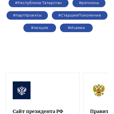
#Республика Татарстан
#регионы
#партпроекты
#СтаршееПоколение
#лекция
#Исаева
Сайт президента РФ
Правител