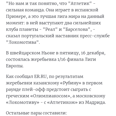
"Но нам и так понятно, что "Атлетик" -
сильная команда. Она играет в испанской
Примере, а это лучшая лига мира на данный
момент: в ней выступают два сильнейших
клуба планеты - "Реал" и "Барселона", -
сказал португальский наставник пресс-службе
"Локомотива".
В швейцарском Ньоне в пятницу, 16 декабря,
состоялась жеребьевка 1/16 финала Лиги
Европы.
Как сообщал ER.RU, по результатам
жеребьевки казанскому «Рубину» в первом
раунде плей-офф предстоит сыграть с
греческим «Олимпиакосом», а московскому
«Локомотиву» - с «Атлетиком» из Мадрида.
Остальные пары составили: