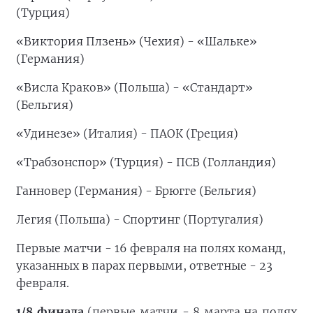
(Турция)
«Виктория Плзень» (Чехия) - «Шальке»
(Германия)
«Висла Краков» (Польша) - «Стандарт»
(Бельгия)
«Удинезе» (Италия) - ПАОК (Греция)
«Трабзонспор» (Турция) - ПСВ (Голландия)
Ганновер (Германия) - Брюгге (Бельгия)
Легия (Польша) - Спортинг (Португалия)
Первые матчи - 16 февраля на полях команд,
указанных в парах первыми, ответные - 23
февраля.
1/8 финала
(первые матчи - 8 марта на полях