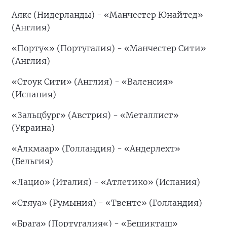
Аякс (Нидерланды) - «Манчестер Юнайтед»
(Англия)
«Порту«» (Португалия) - «Манчестер Сити»
(Англия)
«Стоук Сити» (Англия) - «Валенсия»
(Испания)
«Зальцбург» (Австрия) - «Металлист»
(Украина)
«Алкмаар» (Голландия) - «Андерлехт»
(Бельгия)
«Лацио» (Италия) - «Атлетико» (Испания)
«Стяуа» (Румыния) - «Твенте» (Голландия)
«Брага» (Португалия«) - «Бешикташ»