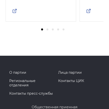
О партии
Лица партии
Региональные
Контакты ЦИК
отделения
Контакты пресс-службы
Общественная приемная