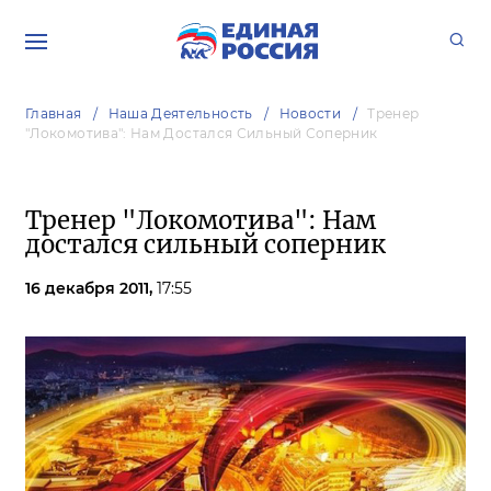
Главная
Наша Деятельность
Новости
Тренер
"Локомотива": Нам Достался Сильный Соперник
Тренер "Локомотива": Нам
достался сильный соперник
16 декабря 2011,
17:55