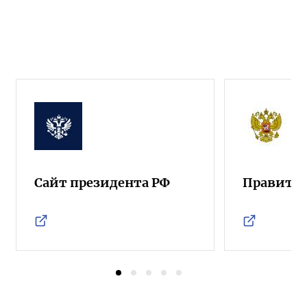
Сайт президента РФ
Правител