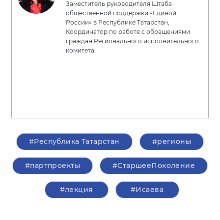
Заместитель руководителя Штаба
общественной поддержки «Единой
России» в Республике Татарстан,
Координатор по работе с обращениями
граждан Регионального исполнительного
комитета
#Республика Татарстан
#регионы
#партпроекты
#СтаршееПоколение
#лекция
#Исаева