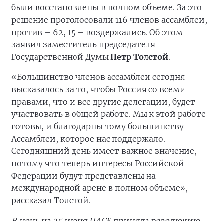
были восстановлены в полном объеме. За это
решение проголосовали 116 членов ассамблеи,
против – 62, 15 – воздержались. Об этом
заявил заместитель председателя
Государственной Думы
Петр Толстой
.
«Большинство членов ассамблеи сегодня
высказалось за то, чтобы Россия со всеми
правами, что и все другие делегации, будет
участвовать в общей работе. Мы к этой работе
готовы, и благодарны тому большинству
Ассамблеи, которое нас поддержало.
Сегодняшний день имеет важное значение,
потому что теперь интересы Российской
Федерации будут представлены на
международной арене в полном объеме», –
рассказал Толстой.
В ночь на 25 июня ПАСЕ приняла резолюцию,