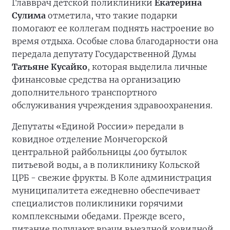
Главврач детской поликлиники
Екатерина
Сулима
отметила, что такие подарки
помогают ее коллегам поднять настроение во
время отдыха. Особые слова благодарности она
передала депутату Государственной Думы
Татьяне Кусайко
, которая выделила личные
финансовые средства на организацию
дополнительного транспортного
обслуживания учреждения здравоохранения.
Депутаты «Единой России» передали в
ковидное отделение Мончегорской
центральной райбольницы 400 бутылок
питьевой воды, а в поликлинику Кольской
ЦРБ - свежие фрукты. В Коле администрация
муниципалитета ежедневно обеспечивает
специалистов поликлиники горячими
комплексными обедами. Прежде всего,
питание получают врачи выездной ковидной