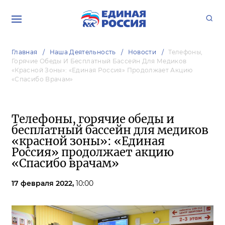
Главная
Наша Деятельность
Новости
Телефоны,
Горячие Обеды И Бесплатный Бассейн Для Медиков
«красной Зоны»: «Единая Россия» Продолжает Акцию
«Спасибо Врачам»
Телефоны, горячие обеды и
бесплатный бассейн для медиков
«красной зоны»: «Единая
Россия» продолжает акцию
«Спасибо врачам»
17 февраля 2022,
10:00