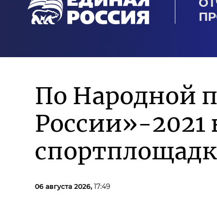
ОТ
ПР
По Народной 
России»-2021 
спортплощадк
06 августа 2026,
17:49