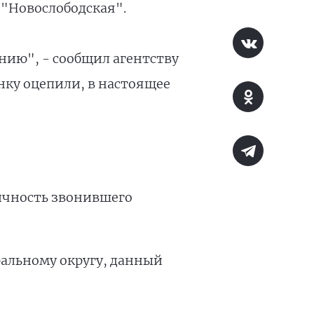
 "Новослободская".
нию", - сообщил агентству
нку оцепили, в настоящее
личность звонившего
ральному округу, данный