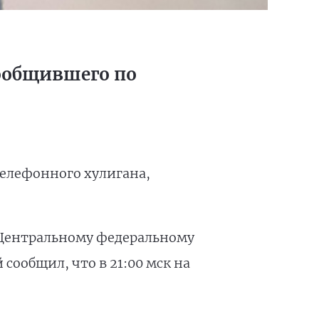
ообщившего по
телефонного хулигана,
 Центральному федеральному
сообщил, что в 21:00 мск на