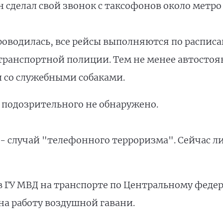
н сделал свой звонок с таксофонов около метро
роводилась, все рейсы выполняются по расписа
транспортной полиции. Тем не менее автостоя
и со служебными собаками.
 подозрительного не обнаружено.
 - случай "телефонного терроризма". Сейчас 
в ГУ МВД на транспорте по Центральному феде
на работу воздушной гавани.