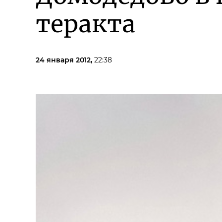
теракта
24 января 2012,
22:38