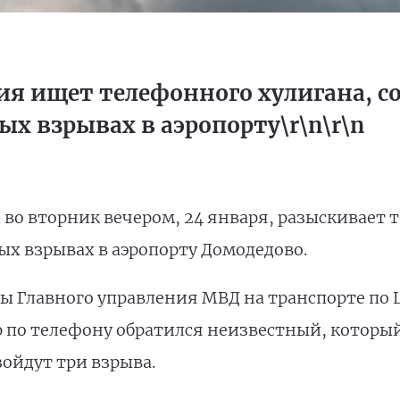
ия ищет телефонного хулигана, с
х взрывах в аэропорту\r\n\r\n
во вторник вечером, 24 января, разыскивает 
х взрывах в аэропорту Домодедово.
ы Главного управления МВД на транспорте по
ю по телефону обратился неизвестный, который 
ойдут три взрыва.