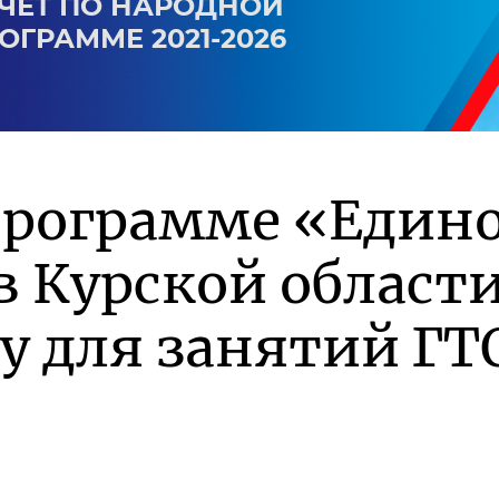
ЧЕТ ПО НАРОДНОЙ
ОГРАММЕ 2021-2026
программе «Един
в Курской област
у для занятий ГТ