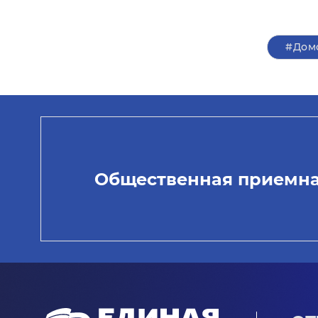
#Дом
Общественная приемн