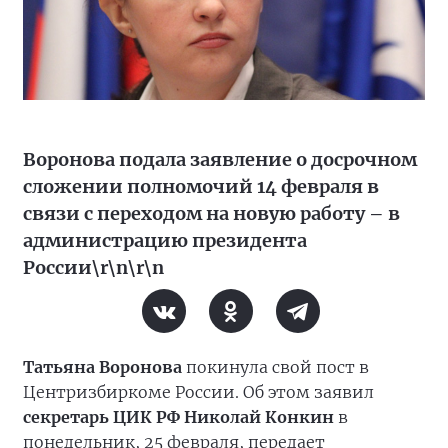
Воронова подала заявление о досрочном
сложении полномочий 14 февраля в
связи с переходом на новую работу – в
администрацию президента
России\r\n\r\n
Татьяна Воронова
покинула свой пост в
Центризбиркоме России. Об этом заявил
секретарь ЦИК РФ Николай Конкин
в
понедельник, 25 февраля, передает