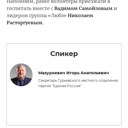
Напомним, ранее волонтёры приезжали в
госпиталь вместе с
Вадимом Самойловым
и
лидером группы «Любэ»
Николаем
Расторгуевым
.
Спикер
Мазуркевич Игорь Анатольевич
Секретарь Гурьевского местного отделения
партии "Единая Россия".