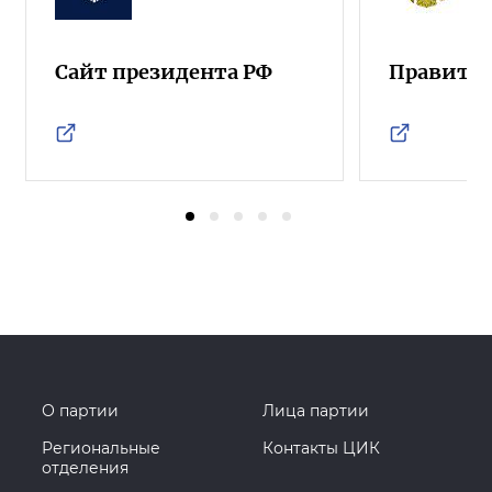
Сайт президента РФ
Правител
О партии
Лица партии
Региональные
Контакты ЦИК
отделения