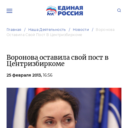
Главная
Наша Деятельность
Новости
Воронова
Оставила Свой Пост В Центризбиркоме
Воронова оставила свой пост в
Центризбиркоме
25 февраля 2013,
16:56