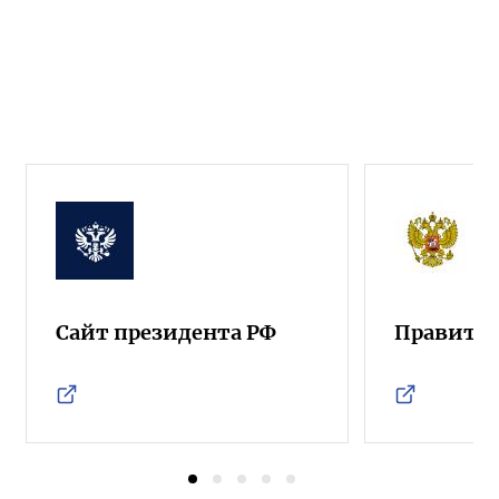
Сайт президента РФ
Правител