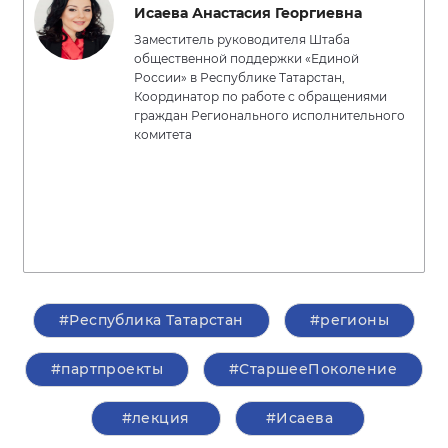
Исаева Анастасия Георгиевна
Заместитель руководителя Штаба
общественной поддержки «Единой
России» в Республике Татарстан,
Координатор по работе с обращениями
граждан Регионального исполнительного
комитета
#Республика Татарстан
#регионы
#партпроекты
#СтаршееПоколение
#лекция
#Исаева