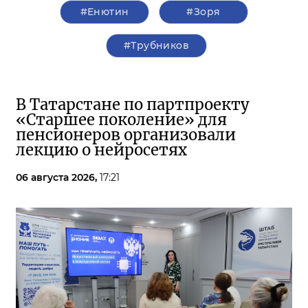
#Енютин
#Зоря
#Трубников
В Татарстане по партпроекту
«Старшее поколение» для
пенсионеров организовали
лекцию о нейросетях
06 августа 2026,
17:21