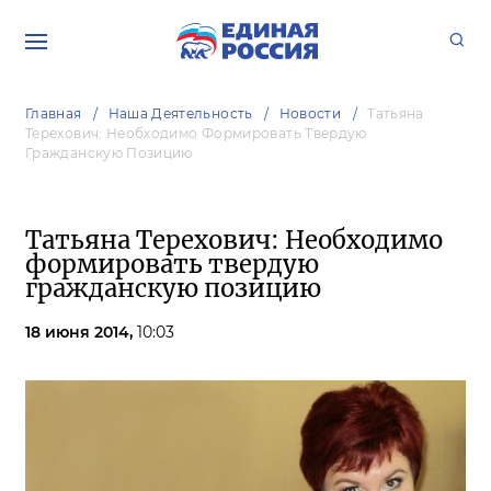
Главная
Наша Деятельность
Новости
Татьяна
Терехович: Необходимо Формировать Твердую
Гражданскую Позицию
Татьяна Терехович: Необходимо
формировать твердую
гражданскую позицию
18 июня 2014,
10:03