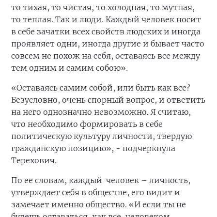
то тихая, то чистая, то холодная, то мутная,
то теплая. Так и люди. Каждый человек носит
в себе зачатки всех свойств людских и иногда
проявляет одни, иногда другие и бывает часто
совсем не похож на себя, оставаясь все между
тем одним и самим собою».
«Оставаясь самим собой, или быть как все?
Безусловно, очень спорный вопрос, и ответить
на него однозначно невозможно. Я считаю,
что необходимо формировать в себе
политическую культуру личности, твердую
гражданскую позицию», - подчеркнула
Терехович.
По ее словам, каждый человек – личность,
утверждает себя в обществе, его видит и
замечает именно общество. «И если ты не
будешь оставаться, как все, человеком,