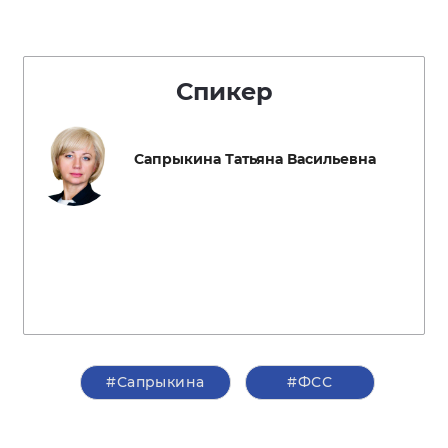
Спикер
Сапрыкина Татьяна Васильевна
#Сапрыкина
#ФСС