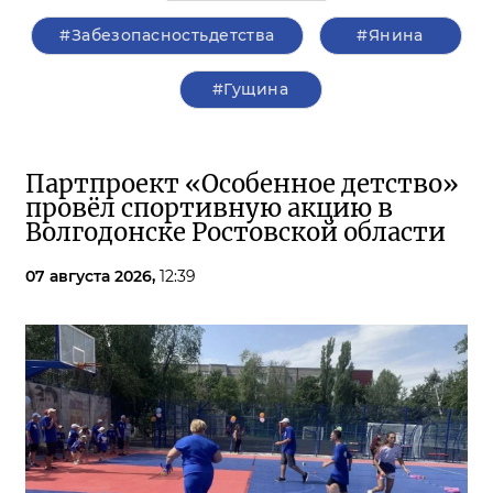
#Забезопасностьдетства
#Янина
#Гущина
Партпроект «Особенное детство»
провёл спортивную акцию в
Волгодонске Ростовской области
07 августа 2026,
12:39