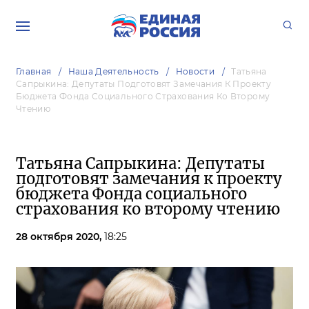
Главная
Наша Деятельность
Новости
Татьяна
Сапрыкина: Депутаты Подготовят Замечания К Проекту
Бюджета Фонда Социального Страхования Ко Второму
Чтению
Татьяна Сапрыкина: Депутаты
подготовят замечания к проекту
бюджета Фонда социального
страхования ко второму чтению
28 октября 2020,
18:25