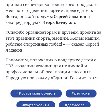
пришли секретарь Волгодонского городского
местного отделения партии, председатель
Волгодонской гордумы
Сергей Ладанов
и
зампред гордумы
Игорь Батлуков
.
«Спасибо организаторам и друзьям проекта за
этот праздник спорта, эмоций. Желаю нашим
ребятам спортивных побед!» — сказал Сергей
Ладанов.
Напомним, положения о поддержке детей с
ОВЗ, создании условий для их личной и
профессиональной реализации внесены в
Народную программу «Единой России»-2021.
#Ростовская область
#регионы
#партпроекты
#детисовз