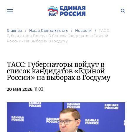
Главная
Наша Деятельность
Новости
ТАСС:
Губернаторы Войдут В Список Кандидатов «Единой
России» На Выборах В Госдуму
ТАСС: Губернаторы войдут в
список кандидатов «Единой
России» на выборах в Госдуму
20 мая 2026,
11:03