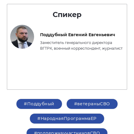
Спикер
Поддубный Евгений Евгеньевич
Заместитель генерального директора
ВГТРК, военный корреспондент, журналист
#Поддубный
#ветераныСВО
#НароднаяПрограммаЕР
#поддержкаучастниковСВО