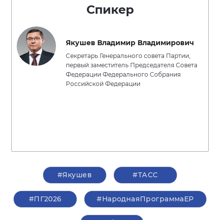
Спикер
Якушев Владимир Владимирович
Секретарь Генерального совета Партии,
первый заместитель Председателя Совета
Федерации Федерального Собрания
Российской Федерации
#Якушев
#ТАСС
#ПГ2026
#НароднаяПрограммаЕР