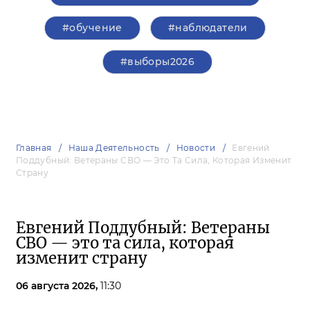
#обучение
#наблюдатели
#выборы2026
Главная
Наша Деятельность
Новости
Евгений
Поддубный: Ветераны СВО — Это Та Сила, Которая Изменит
Страну
Евгений Поддубный: Ветераны
СВО — это та сила, которая
изменит страну
06 августа 2026,
11:30