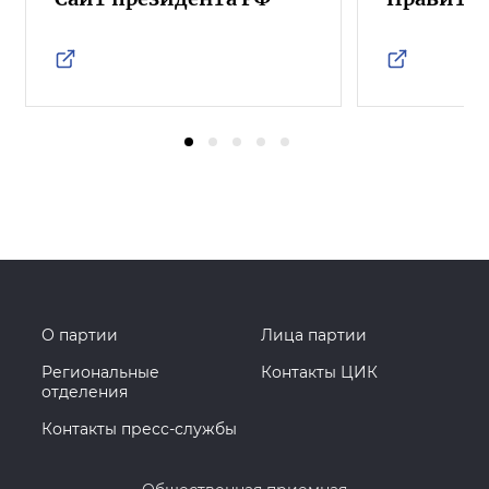
О партии
Лица партии
Региональные
Контакты ЦИК
отделения
Контакты пресс-службы