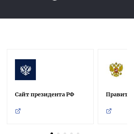
Сайт президента РФ
Правител