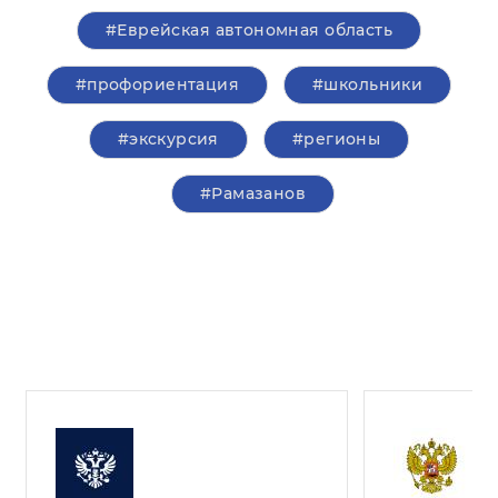
#Еврейская автономная область
#профориентация
#школьники
#экскурсия
#регионы
#Рамазанов