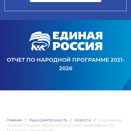
ОТЧЕТ ПО НАРОДНОЙ ПРОГРАММЕ 2021-
2026
Главная
Наша Деятельность
Новости
Сторонники
«Единой России» Провели В Якутске Соревнования По
Тхэквондо Среди Детей