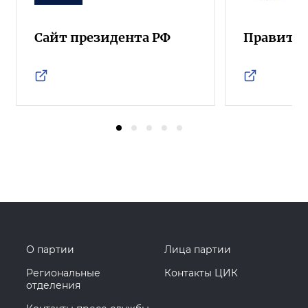
Сайт президента РФ
Правител
О партии
Лица партии
Региональные
Контакты ЦИК
отделения