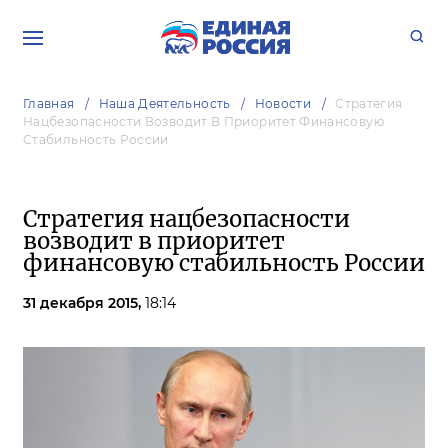
Главная
Наша Деятельность
Новости
Стратегия
Нацбезопасности Возводит В Приоритет Финансовую
Стабильность России
Стратегия нацбезопасности
возводит в приоритет
финансовую стабильность России
31 декабря 2015,
18:14