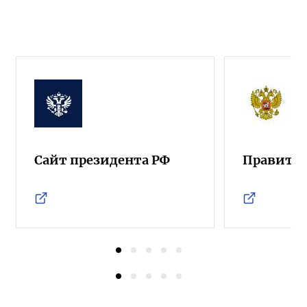
Сайт президента РФ
Правител