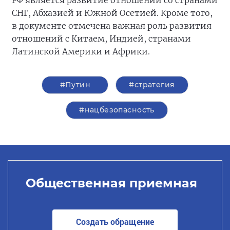
РФ является развитие отношений со странами
СНГ, Абхазией и Южной Осетией. Кроме того,
в документе отмечена важная роль развития
отношений с Китаем, Индией, странами
Латинской Америки и Африки.
#Путин
#стратегия
#нацбезопасность
Общественная приемная
Создать обращение