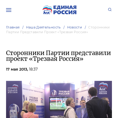
Главная
Наша Деятельность
Новости
Сторонники
Партии Представили Проект «Трезвая Россия»
Сторонники Партии представили
проект «Трезвая Россия»
17 мая 2013,
18:37