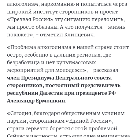
алкоголизм, наркоманию и попытаться через
широкий институт сторонников и проект
«Трезвая Россия» эту ситуацию переломить,
мы просто обязаны. А что получится - жизнь
покажет», - отметил Клинцевич.
«Проблема алкоголизма в нашей стране стоит
остро, особенно в дальних регионах, где
безработица и нет культмассовых
мероприятий для молодежи», - рассказал
член Президиума Центрального совета
сторонников, постоянный представитель
республики Дагестан при президенте РФ
Александр Ермошкин
.
«Сегодня, благодаря общественным усилиям
партии, сторонникам «Единой России»,
страна серьезно борется с этой проблемой.
Сейчас в частности, есть еще одна инициатива