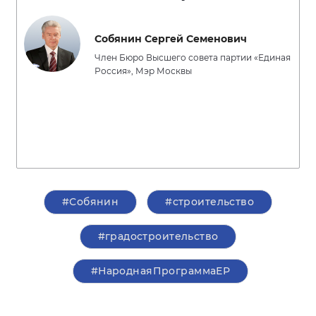
Собянин Сергей Семенович
Член Бюро Высшего совета партии «Единая
Россия», Мэр Москвы
#Собянин
#строительство
#градостроительство
#НароднаяПрограммаЕР