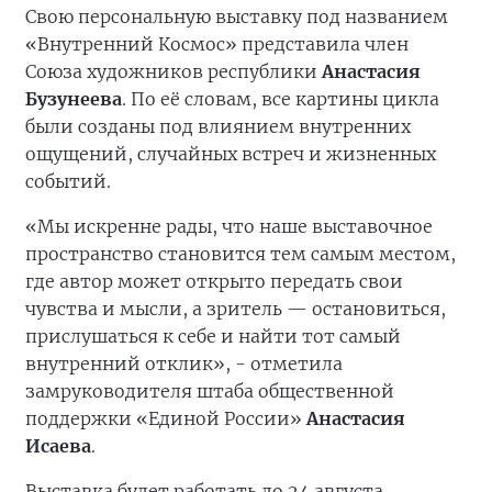
Свою персональную выставку под названием
«Внутренний Космос» представила член
Союза художников республики
Анастасия
Бузунеева
. По её словам, все картины цикла
были созданы под влиянием внутренних
ощущений, случайных встреч и жизненных
событий.
«Мы искренне рады, что наше выставочное
пространство становится тем самым местом,
где автор может открыто передать свои
чувства и мысли, а зритель — остановиться,
прислушаться к себе и найти тот самый
внутренний отклик», - отметила
замруководителя штаба общественной
поддержки «Единой России»
Анастасия
Исаева
.
Выставка будет работать до 24 августа.