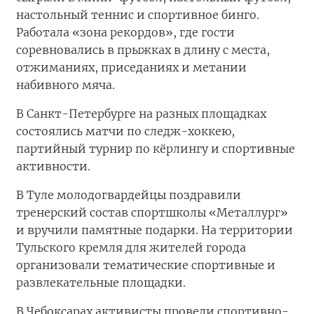
настольный теннис и спортивное бинго.
Работала «зона рекордов», где гости
соревновались в прыжках в длину с места,
отжиманиях, приседаниях и метании
набивного мяча.
В Санкт-Петербурге на разных площадках
состоялись матчи по следж-хоккею,
партийный турнир по кёрлингу и спортивные
активности.
В Туле молодогвардейцы поздравили
тренерский состав спортшколы «Металлург»
и вручили памятные подарки. На территории
Тульского кремля для жителей города
организовали тематические спортивные и
развлекательные площадки.
В Чебоксарах активисты провели спортивно-