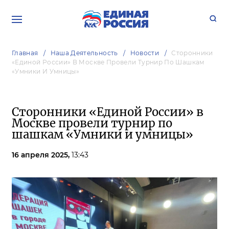
Главная
Наша Деятельность
Новости
Сторонники
«Единой России» В Москве Провели Турнир По Шашкам
«Умники И Умницы»
Сторонники «Единой России» в
Москве провели турнир по
шашкам «Умники и умницы»
16 апреля 2025,
13:43