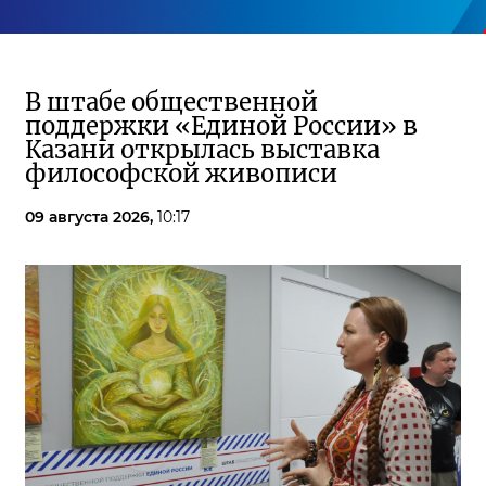
В штабе общественной
поддержки «Единой России» в
Казани открылась выставка
философской живописи
09 августа 2026,
10:17