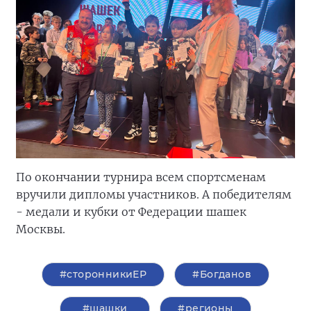
По окончании турнира всем спортсменам
вручили дипломы участников. А победителям
- медали и кубки от Федерации шашек
Москвы.
#сторонникиЕР
#Богданов
#шашки
#регионы