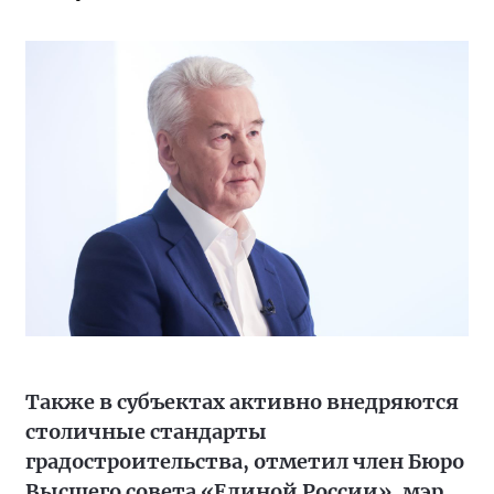
Также в субъектах активно внедряются
столичные стандарты
градостроительства, отметил член Бюро
Высшего совета «Единой России», мэр