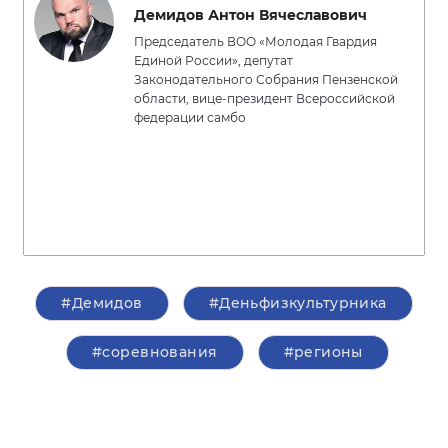
Демидов Антон Вячеславович
Председатель ВОО «Молодая Гвардия
Единой России», депутат
Законодательного Собрания Пензенской
области, вице-президент Всероссийской
федерации самбо
#Демидов
#Деньфизкультурника
#соревнования
#регионы