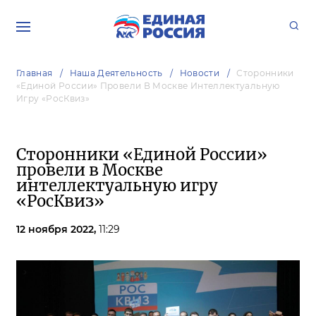
Главная
Наша Деятельность
Новости
Сторонники
«Единой России» Провели В Москве Интеллектуальную
Игру «РосКвиз»
Сторонники «Единой России»
провели в Москве
интеллектуальную игру
«РосКвиз»
12 ноября 2022,
11:29