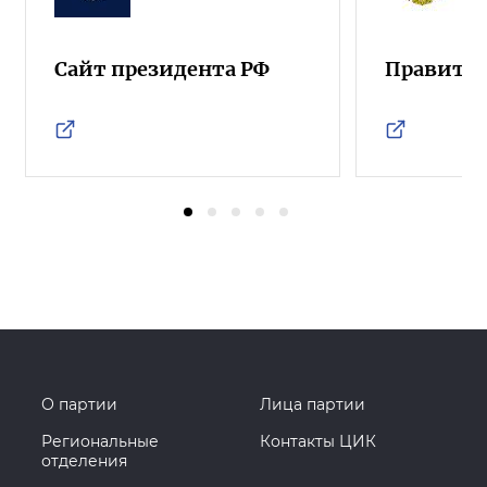
Сайт президента РФ
Правител
О партии
Лица партии
Региональные
Контакты ЦИК
отделения