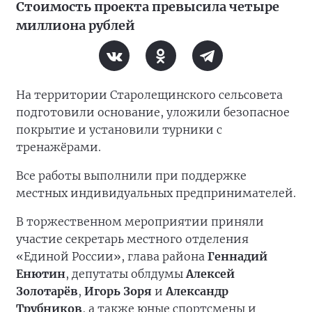
Стоимость проекта превысила четыре
миллиона рублей
На территории Старолещинского сельсовета
подготовили основание, уложили безопасное
покрытие и установили турники с
тренажёрами.
Все работы выполнили при поддержке
местных индивидуальных предпринимателей.
В торжественном мероприятии приняли
участие секретарь местного отделения
«Единой России», глава района
Геннадий
Енютин
, депутаты облдумы
Алексей
Золотарёв
,
Игорь Зоря
и
Александр
Трубников
, а также юные спортсмены и