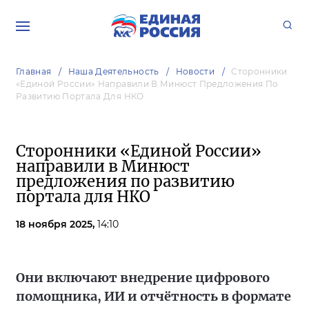
Главная
Наша Деятельность
Новости
Сторонники
«Единой России» Направили В Минюст Предложения По
Развитию Портала Для НКО
Сторонники «Единой России»
направили в Минюст
предложения по развитию
портала для НКО
18 ноября 2025,
14:10
Они включают внедрение цифрового
помощника, ИИ и отчётность в формате