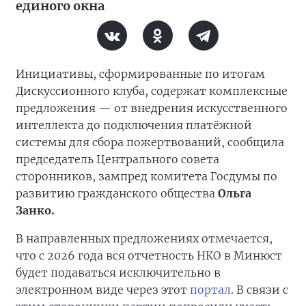
единого окна
Инициативы, сформированные по итогам
Дискуссионного клуба, содержат комплексные
предложения — от внедрения искусственного
интеллекта до подключения платёжной
системы для сбора пожертвований, сообщила
председатель Центрального совета
сторонников, зампред комитета Госдумы по
развитию гражданского общества
Ольга
Занко.
В направленных предложениях отмечается,
что с 2026 года вся отчетность НКО в Минюст
будет подаваться исключительно в
электронном виде через этот
портал
. В связи с