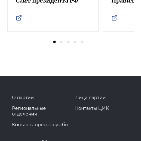
Сайт президента РФ
Правител
О партии
Лица партии
Региональные
Контакты ЦИК
отделения
Контакты пресс-службы