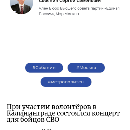
Собянин Сергей Семенович
Член Бюро Высшего совета партии «Единая
Россия», Мэр Москвы
#Собянин
#Москва
#метрополитен
При участии волонтёров в
Калининграде состоялся концерт
для бойцов СВО