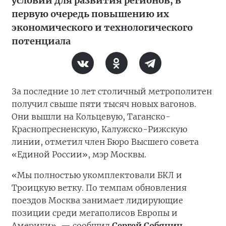
условий для развития регионов, в
первую очередь повышению их
экономического и технологического
потенциала
За последние 10 лет столичный метрополитен
получил свыше пяти тысяч новых вагонов.
Они вышли на Кольцевую, Таганско-
Краснопресненскую, Калужско-Рижскую
линии, отметил член Бюро Высшего совета
«Единой России», мэр Москвы.
«Мы полностью укомплектовали БКЛ и
Троицкую ветку. По темпам обновления
поездов Москва занимает лидирующие
позиции среди мегаполисов Европы и
Америки», — сообщил
Сергей Собянин.