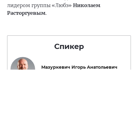
лидером группы «Любэ»
Николаем
Расторгуевым
.
Спикер
Мазуркевич Игорь Анатольевич
Секретарь Гурьевского местного отделения
партии "Единая Россия".