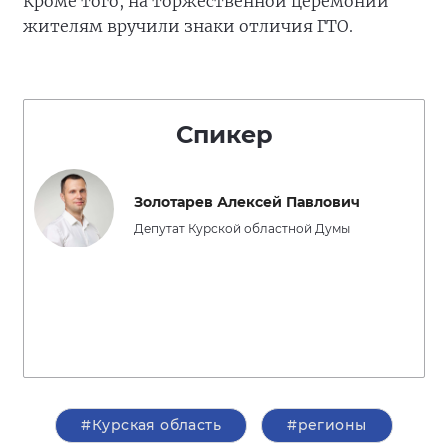
Кроме того, на торжественной церемонии
жителям вручили знаки отличия ГТО.
Спикер
Золотарев Алексей Павлович
Депутат Курской областной Думы
#Курская область
#регионы