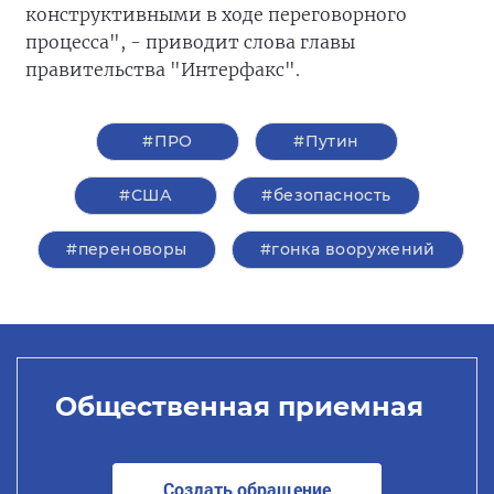
конструктивными в ходе переговорного
процесса", - приводит слова главы
правительства "Интерфакс".
#ПРО
#Путин
#США
#безопасность
#переноворы
#гонка вооружений
Общественная приемная
Создать обращение