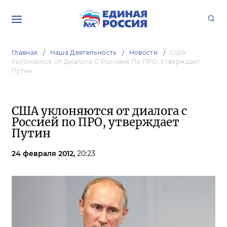
Главная
Наша Деятельность
Новости
США
Уклоняются От Диалога С Россией По ПРО, Утверждает
Путин
США уклоняются от диалога с
Россией по ПРО, утверждает
Путин
24 февраля 2012,
20:23