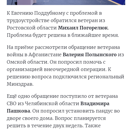
К Евгению Поддубному с проблемой в
трудоустройстве обратился ветеран из
Ростовской области
Михаил Погорелюк
.
Проблема будет решена в ближайшее время.
На приёме рассмотрели обращение ветерана
войны в Афганистане
Валерия Полынского
из
Омской области. Он попросил помочь с
организацией внеочередной операции. К
решению вопроса подключился региональный
Минздрав.
Ещё одно обращение поступило от ветерана
СВО из Челябинской области
Владимира
Пашкова
. Он попросил установить пандус во
дворе своего дома. Вопрос планируется
решить в течение двух недель. Также