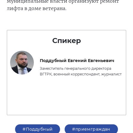
муниципальные власти организуют ремонт
лифта в доме ветерана.
Спикер
Поддубный Евгений Евгеньевич
Заместитель генерального директора
ВГТРК, военный корреспондент, журналист
#Поддубный
#приемграждан