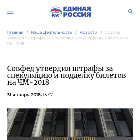
Главная
Наша Деятельность
Новости
Совфед
Утвердил Штрафы За Спекуляцию И Подделку Билетов На
ЧМ-2018
Совфед утвердил штрафы за
спекуляцию и подделку билетов
на ЧМ-2018
31 января 2018,
13:47