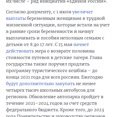
их числе – ряд инициатив «Единой России».
Согласно документу, с 1 июля
увеличат
выплаты
беременным женщинам в трудной
жизненной ситуации, которые встали на учет
в ранние сроки беременности и начнут
выплачивать и пособия неполным семьям с
детьми от 8 до 17 лет. С 15 мая
начнет
действовать
мера о возврате половины
стоимости путевок в детские лагеря. Глава
государства также поручил продлить
программу туристического кешбэка – до
конца 2021 года для всех россиян. Ежегодно
будут дополнительно закупать
не менее
четырех тысяч школьных автобусов для
регионов. Обновление автопарка пройдет в
течение 2021–2024 годов за счет средств
федерального бюджета. Кроме того, до 2023
года Правительству и руководству регионов