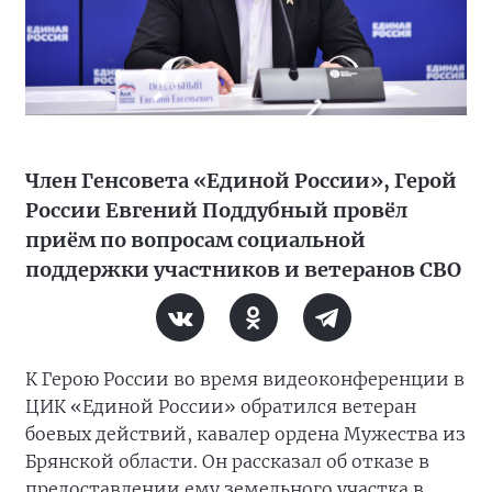
Член Генсовета «Единой России», Герой
России Евгений Поддубный провёл
приём по вопросам социальной
поддержки участников и ветеранов СВО
К Герою России во время видеоконференции в
ЦИК «Единой России» обратился ветеран
боевых действий, кавалер ордена Мужества из
Брянской области. Он рассказал об отказе в
предоставлении ему земельного участка в