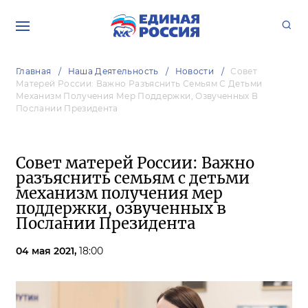
Главная
Наша Деятельность
Новости
Совет
Матерей России: Важно Разъяснить Семьям С Детьми
Механизм Получения Мер Поддержки, Озвученных В
Послании Президента
Совет матерей России: Важно
разъяснить семьям с детьми
механизм получения мер
поддержки, озвученных в
Послании Президента
04 мая 2021,
18:00