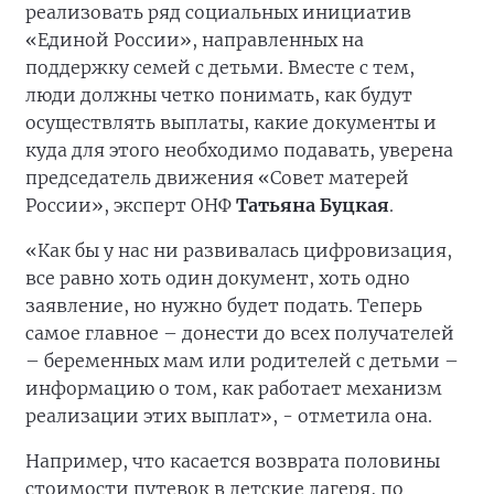
реализовать ряд социальных инициатив
«Единой России», направленных на
поддержку семей с детьми. Вместе с тем,
люди должны четко понимать, как будут
осуществлять выплаты, какие документы и
куда для этого необходимо подавать, уверена
председатель движения «Совет матерей
России», эксперт ОНФ
Татьяна Буцкая
.
«Как бы у нас ни развивалась цифровизация,
все равно хоть один документ, хоть одно
заявление, но нужно будет подать. Теперь
самое главное – донести до всех получателей
– беременных мам или родителей с детьми –
информацию о том, как работает механизм
реализации этих выплат», - отметила она.
Например, что касается возврата половины
стоимости путевок в детские лагеря, по