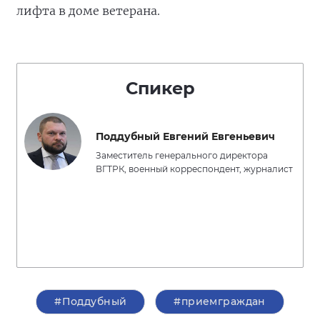
лифта в доме ветерана.
Спикер
Поддубный Евгений Евгеньевич
Заместитель генерального директора
ВГТРК, военный корреспондент, журналист
#Поддубный
#приемграждан