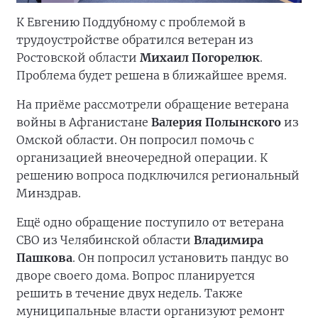
К Евгению Поддубному с проблемой в
трудоустройстве обратился ветеран из
Ростовской области
Михаил Погорелюк
.
Проблема будет решена в ближайшее время.
На приёме рассмотрели обращение ветерана
войны в Афганистане
Валерия Полынского
из
Омской области. Он попросил помочь с
организацией внеочередной операции. К
решению вопроса подключился региональный
Минздрав.
Ещё одно обращение поступило от ветерана
СВО из Челябинской области
Владимира
Пашкова
. Он попросил установить пандус во
дворе своего дома. Вопрос планируется
решить в течение двух недель. Также
муниципальные власти организуют ремонт