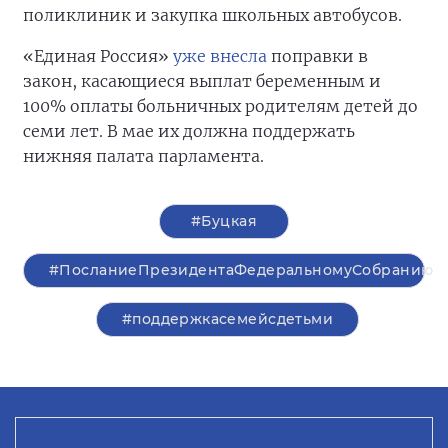
поликлиник и закупка школьных автобусов.
«Единая Россия»
уже внесла
поправки в
закон, касающиеся выплат беременным и
100% оплаты больничных родителям детей до
семи лет. В мае их должна поддержать
нижняя палата парламента.
#Буцкая
#ПосланиеПрезидентаФедеральномуСобранию
#поддержкасемейсдетьми