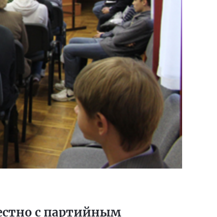
естно с партийным