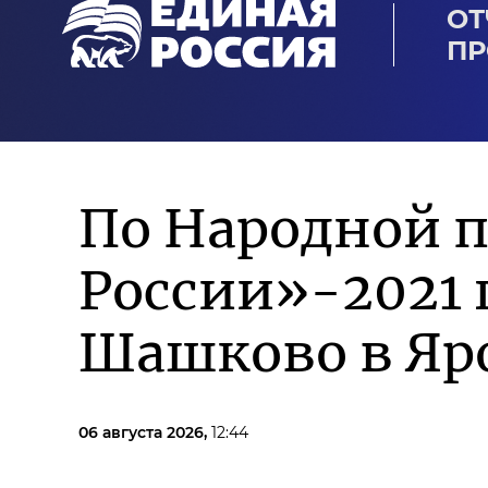
ОТ
ПР
По Народной 
России»-2021
Шашково в Яр
06 августа 2026,
12:44