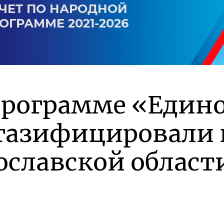
ЧЕТ ПО НАРОДНОЙ
ОГРАММЕ 2021-2026
программе «Един
 газифицировали 
ославской област