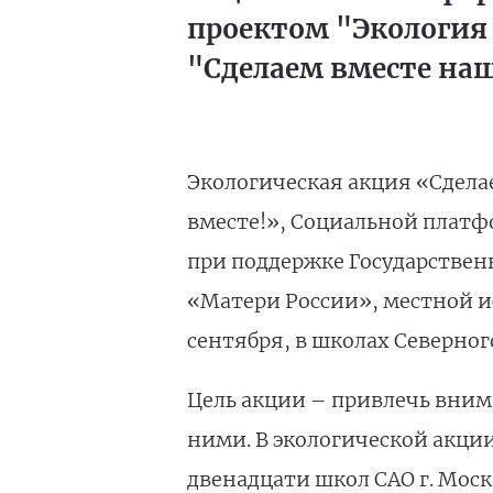
проектом "Экология 
"Сделаем вместе на
Экологическая акция «Сдела
вместе!», Социальной плат
при поддержке Государствен
«Матери России», местной и
сентября, в школах Северног
Цель акции – привлечь вним
ними. В экологической акци
двенадцати школ САО г. Моск