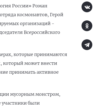
логия России» Роман
отряда космонавтов, Герой
ируемых организаций -
дседателя Всероссийского
 мерах, которые принимаются
ы, который может внести
ние принимать активное
кции мусорным монстром,
 участники были