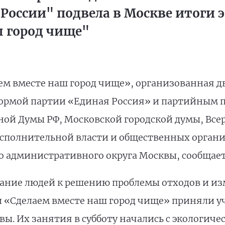
России" подвела в Москве итоги 
ш город чище"
ем вместе наш город чище», организованная 
формой партии «Единая Россия» и партийным 
ной Думы РФ, Московской городской думы, Вс
сполнительной власти и общественных организ
о административного округа Москвы, сообщает
ание людей к решению проблемы отходов и из
и «Сделаем вместе наш город чище» приняли у
вы. Их занятия в субботу начались с экологиче