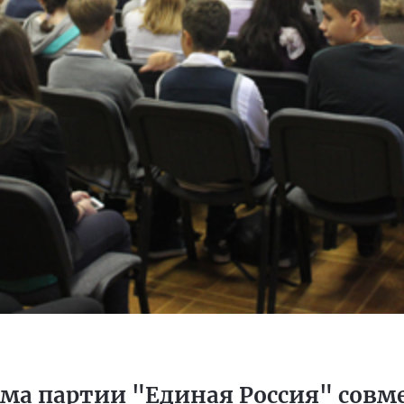
ма партии "Единая Россия" совм