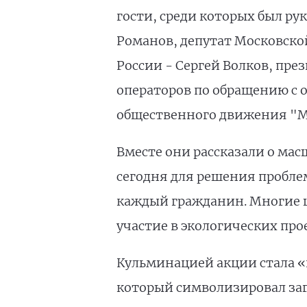
гости, среди которых был р
Романов, депутат Московско
России - Сергей Волков, пр
операторов по обращению с 
общественного движения "Ма
Вместе они рассказали о мас
сегодня для решения пробле
каждый гражданин. Многие 
участие в экологических про
Кульминацией акции стала «
который символизировал за