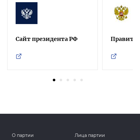
Сайт президента РФ
Правител
О партии
Лица партии