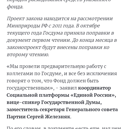
фонда.
Проект закона находится на рассмотрении
Минприроды РФ с 2011 года. В октябре
текущего года Госдума приняла поправки в
документ первом чтении. До конца месяца в
законопроект будут внесены поправки ко
второму чтению.
«Мы провели предварительную работу с
коллегами по Госдуме, и все без исключения
говорят о том, что Фонд должен быть
государственным», - заявил
координатор
Социальной платформы «Единой России»,
вице-спикер Государственной Думы,
заместитель секретаря Генерального совета
Партии Сергей Железняк
.
По его словам, в документе «есть еще, над чем