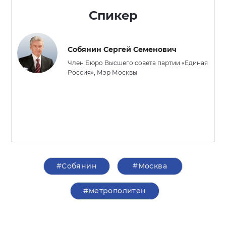
Спикер
Собянин Сергей Семенович
Член Бюро Высшего совета партии «Единая
Россия», Мэр Москвы
#Собянин
#Москва
#метрополитен