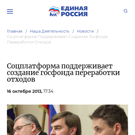
Главная
Наша Деятельность
Новости
Соцплатформа Поддерживает Создание Госфонда
Переработки Отходов
Соцплатформа поддерживает
создание госфонда переработки
отходов
16 октября 2013,
17:34