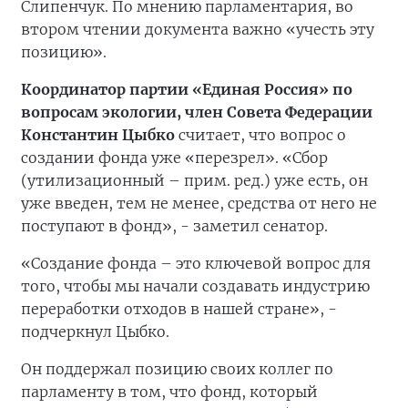
Слипенчук. По мнению парламентария, во
втором чтении документа важно «учесть эту
позицию».
К
оординатор партии «Единая Россия» по
вопросам экологии, член Совета Федерации
Константин Цыбко
считает, что вопрос о
создании фонда уже «перезрел». «Сбор
(утилизационный – прим. ред.) уже есть, он
уже введен, тем не менее, средства от него не
поступают в фонд», - заметил сенатор.
«Создание фонда – это ключевой вопрос для
того, чтобы мы начали создавать индустрию
переработки отходов в нашей стране», -
подчеркнул Цыбко.
Он поддержал позицию своих коллег по
парламенту в том, что фонд, который