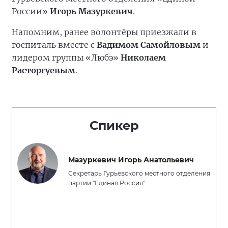
России»
Игорь Мазуркевич
.
Напомним, ранее волонтёры приезжали в
госпиталь вместе с
Вадимом Самойловым
и
лидером группы «Любэ»
Николаем
Расторгуевым
.
Спикер
Мазуркевич Игорь Анатольевич
Секретарь Гурьевского местного отделения
партии "Единая Россия".