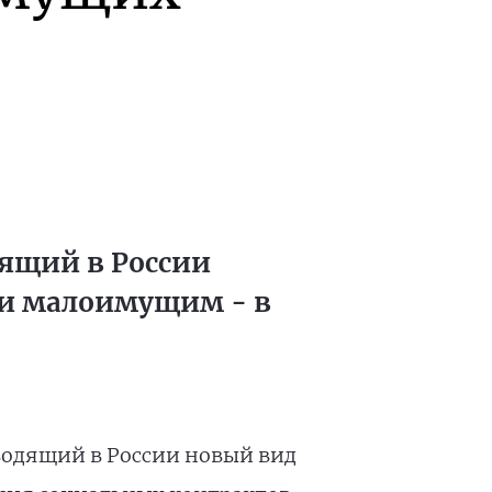
дящий в России
щи малоимущим - в
вводящий в России новый вид