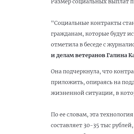
Размер социальных выплат п
"Социальные контракты ст
гражданам, которые будут и
отметила в беседе с журнал
и делам ветеранов Галина К
Она подчеркнула, что контр
приложить, опираясь на под
жизненной ситуации, в котор
По ее словам, эта технологи
составляет 30-35 тыс рубле