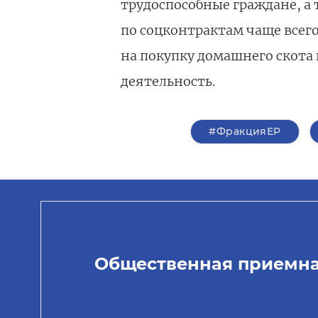
трудоспособные граждане, а 
по соцконтрактам чаще всего
на покупку домашнего скота
деятельность.
#ФракцияЕР
Общественная приемн