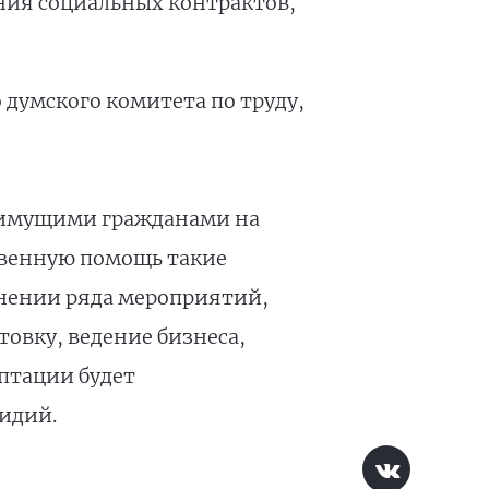
ния социальных контрактов,
думского комитета по труду,
оимущими гражданами на
ственную помощь такие
лнении ряда мероприятий,
овку, ведение бизнеса,
аптации будет
идий.