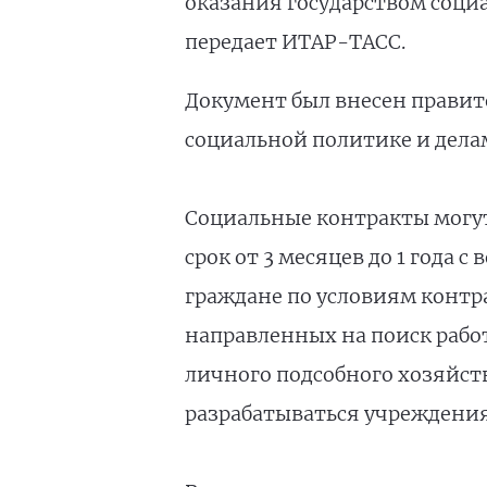
оказания государством соц
передает ИТАР-ТАСС.
Документ был внесен правит
социальной политике и дела
Социальные контракты могу
срок от 3 месяцев до 1 года
граждане по условиям контра
направленных на поиск рабо
личного подсобного хозяйств
разрабатываться учреждения