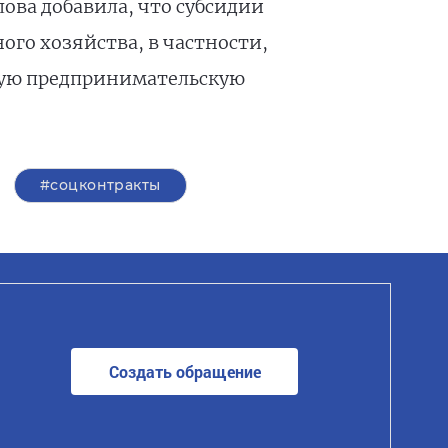
лова добавила, что субсидии
ого хозяйства, в частности,
ьную предпринимательскую
#соцконтракты
Создать обращение