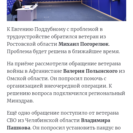
К Евгению Поддубному с проблемой в
трудоустройстве обратился ветеран из
Ростовской области
Михаил Погорелюк
.
Проблема будет решена в ближайшее время.
На приёме рассмотрели обращение ветерана
войны в Афганистане
Валерия Полынского
из
Омской области. Он попросил помочь с
организацией внеочередной операции. К
решению вопроса подключился региональный
Минздрав.
Ещё одно обращение поступило от ветерана
СВО из Челябинской области
Владимира
Пашкова
. Он попросил установить пандус во