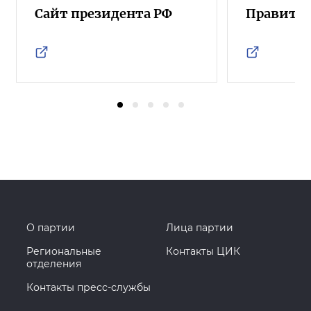
Сайт президента РФ
Правител
О партии
Лица партии
Региональные
Контакты ЦИК
отделения
Контакты пресс-службы