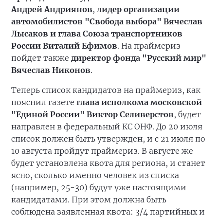
Андрей Андриянов
,
лидер организации
автомобилистов "Свобода выбора" Вячеслав
Лысаков и глава Союза транспортников
России Виталий Ефимов
. На праймериз
пойдет также
директор фонда "Русский мир"
Вячеслав Никонов
.
Теперь список кандидатов на праймериз, как
пояснил газете
глава исполкома московской
"Единой России" Виктор Селиверстов
, будет
направлен в федеральный КС ОНФ. До 20 июля
список должен быть утвержден, и с 21 июля по
10 августа пройдут праймериз. В августе же
будет установлена квота для региона, и станет
ясно, сколько именно человек из списка
(например, 25-30) будут уже настоящими
кандидатами. При этом должна быть
соблюдена заявленная квота: 3/4 партийных и