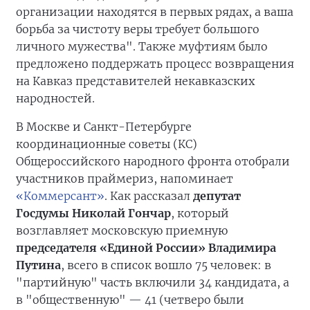
организации находятся в первых рядах, а ваша
борьба за чистоту веры требует большого
личного мужества". Также муфтиям было
предложено поддержать процесс возвращения
на Кавказ представителей некавказских
народностей.
В Москве и Санкт-Петербурге
координационные советы (КС)
Общероссийского народного фронта отобрали
участников праймериз, напоминает
«Коммерсант»
. Как рассказал
депутат
Госдумы Николай Гончар
, который
возглавляет московскую приемную
председателя «Единой России» Владимира
Путина
, всего в список вошло 75 человек: в
"партийную" часть включили 34 кандидата, а
в "общественную" — 41 (четверо были