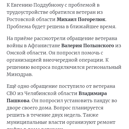
К Евгению Поддубному с проблемой в
трудоустройстве обратился ветеран из
Ростовской области
Михаил Погорелюк
.
Проблема будет решена в ближайшее время.
На приёме рассмотрели обращение ветерана
войны в Афганистане
Валерия Полынского
из
Омской области. Он попросил помочь с
организацией внеочередной операции. К
решению вопроса подключился региональный
Минздрав.
Ещё одно обращение поступило от ветерана
СВО из Челябинской области
Владимира
Пашкова
. Он попросил установить пандус во
дворе своего дома. Вопрос планируется
решить в течение двух недель. Также
муниципальные власти организуют ремонт