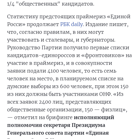
1/4 "общественных" кандидатов.
Статистику предстоящих праймериз «Единой
Росси» продолжает
РБК daily
. Издание пишет,
что, согласно правилам, в них могут
участвовать и сталевары, и губернаторы.
Руководство Партии получило первые списки
кандидатов-единороссов и «фронтовиков» на
участие в праймериз, и в совокупности
заявки подали 4100 человек, то есть семь
человек на место, в планируемом списке на
думские выборы из 600 человек, при этом 150
из них должны быть участниками ОНФ. «Из
всех заявок 2400 лиц, представляющих
общественные организации, 150 — физлиц»,
— отметил на брифинге
исполняющий
полномочия секретаря Президиума
Генерального совета партии «Единая