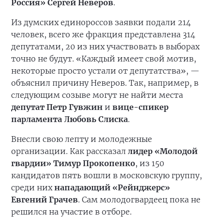
Россия» Сергей Неверов
.
Из думских единороссов заявки подали 214
человек, всего же фракция представлена 314
депутатами, 20 из них участвовать в выборах
точно не будут. «Каждый имеет свой мотив,
некоторые просто устали от депутатства», —
объяснил причину Неверов. Так, например, в
следующим созыве могут не найти места
депутат Петр Гувжин
и
вице-спикер
парламента Любовь Слиска
.
Внесли свою лепту и молодежные
организации. Как рассказал
лидер «Молодой
гвардии» Тимур Прокопенко
, из 150
кандидатов пять вошли в московскую группу,
среди них
нападающий «Рейнджерс»
Евгений Грачев
. Сам молодогвардеец пока не
решился на участие в отборе.