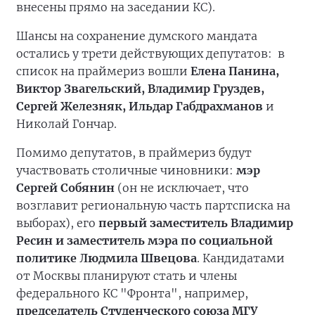
внесены прямо на заседании КС).
Шансы на сохранение думского мандата
остались у трети действующих депутатов: в
список на праймериз вошли
Елена Панина,
Виктор Звагельский, Владимир Груздев,
Сергей Железняк, Ильдар Габдрахманов
и
Николай Гончар.
Помимо депутатов, в праймериз будут
участвовать столичные чиновники:
мэр
Сергей Собянин
(он не исключает, что
возглавит региональную часть партсписка на
выборах), его
первый заместитель Владимир
Ресин и заместитель мэра по социальной
политике Людмила Швецова
. Кандидатами
от Москвы планируют стать и члены
федерального КС "Фронта", например,
председатель Студенческого союза МГУ