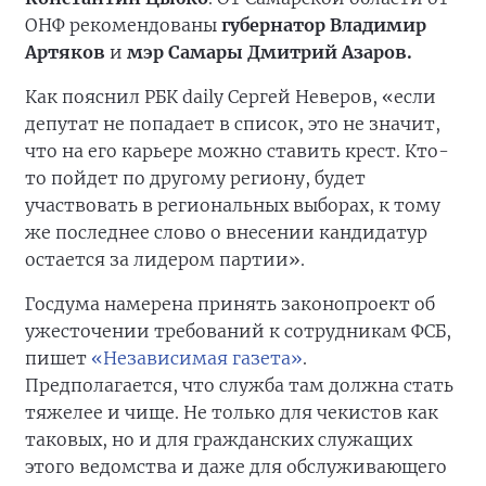
ОНФ рекомендованы
губернатор Владимир
Артяков
и
мэр Самары Дмитрий Азаров.
Как пояснил РБК daily Сергей Неверов, «если
депутат не попадает в список, это не значит,
что на его карьере можно ставить крест. Кто-
то пойдет по другому региону, будет
участвовать в региональных выборах, к тому
же последнее слово о внесении кандидатур
остается за лидером партии».
Госдума намерена принять законопроект об
ужесточении требований к сотрудникам ФСБ,
пишет
«Независимая газета»
.
Предполагается, что служба там должна стать
тяжелее и чище. Не только для чекистов как
таковых, но и для гражданских служащих
этого ведомства и даже для обслуживающего