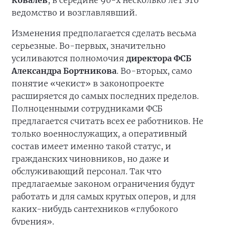
Ковалев
, в середине 90-х несколько лет это
ведомство и возглавлявший.
Изменения предполагается сделать весьма
серьезные. Во-первых, значительно
усиливаются полномочия
директора ФСБ
Александра Бортникова
. Во-вторых, само
понятие «чекист» в законопроекте
расширяется до самых последних пределов.
Полноценными сотрудниками ФСБ
предлагается считать всех ее работников. Не
только военнослужащих, а оперативный
состав имеет именно такой статус, и
гражданских чиновников, но даже и
обслуживающий персонал. Так что
предлагаемые законом ограничения будут
работать и для самых крутых оперов, и для
каких-нибудь сантехников «глубокого
бурения».