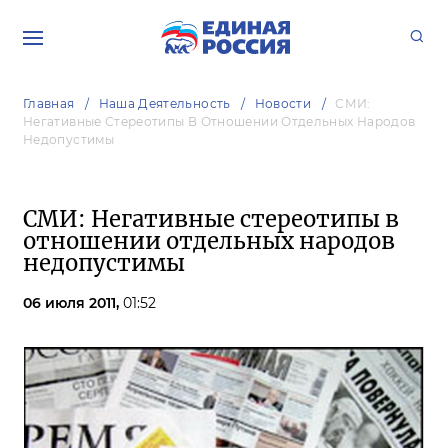
Главная
Наша Деятельность
Новости
СМИ:
Негативные Стереотипы В Отношении Отдельных Народов
Недопустимы
СМИ: Негативные стереотипы в
отношении отдельных народов
недопустимы
06 июля 2011,
01:52