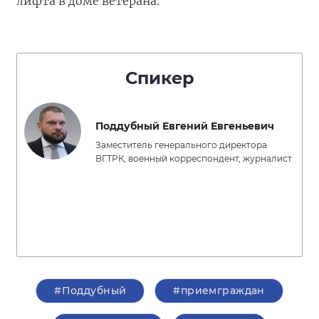
лифта в доме ветерана.
Спикер
Поддубный Евгений Евгеньевич
Заместитель генерального директора
ВГТРК, военный корреспондент, журналист
#Поддубный
#приемграждан