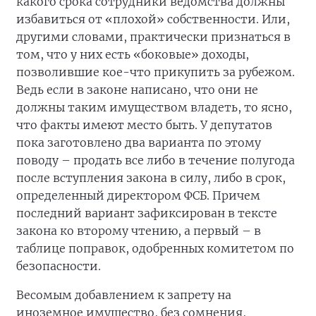
какого срока сотрудники ведомства должны
избавиться от «плохой» собственности. Или,
другими словами, практически признаться в
том, что у них есть «боковые» доходы,
позволившие кое-что прикупить за рубежом.
Ведь если в законе написано, что они не
должны таким имуществом владеть, то ясно,
что факты имеют место быть. У депутатов
пока заготовлено два варианта по этому
поводу – продать все либо в течение полугода
после вступления закона в силу, либо в срок,
определенный директором ФСБ. Причем
последний вариант зафиксирован в тексте
закона ко второму чтению, а первый – в
таблице поправок, одобренных комитетом по
безопасности.
Весомым добавлением к запрету на
иноземное имущество, без сомнения,