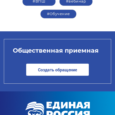
#ВПШ
#вебинар
#Обучение
Общественная приемная
Создать обращение