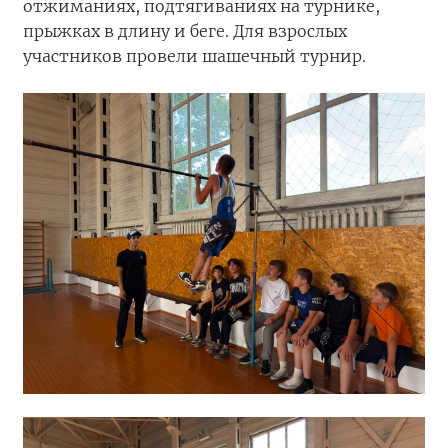
отжиманиях, подтягиваниях на турнике,
прыжках в длину и беге. Для взрослых
участников провели шашечный турнир.