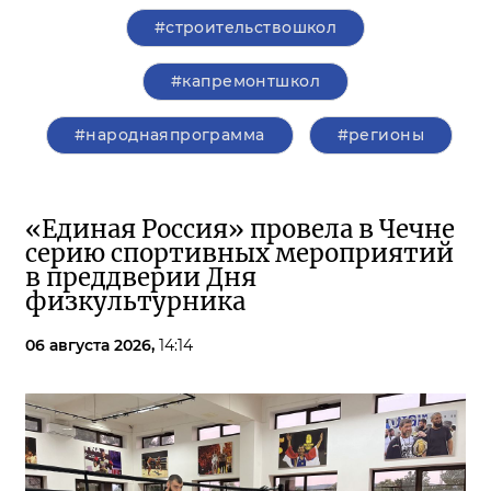
#строительствошкол
#капремонтшкол
#народнаяпрограмма
#регионы
«Единая Россия» провела в Чечне
серию спортивных мероприятий
в преддверии Дня
физкультурника
06 августа 2026,
14:14