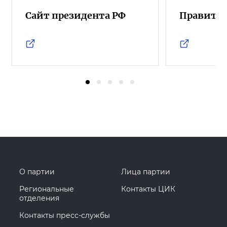
Сайт президента РФ
Правител
О партии
Лица партии
Региональные
Контакты ЦИК
отделения
Контакты пресс-службы