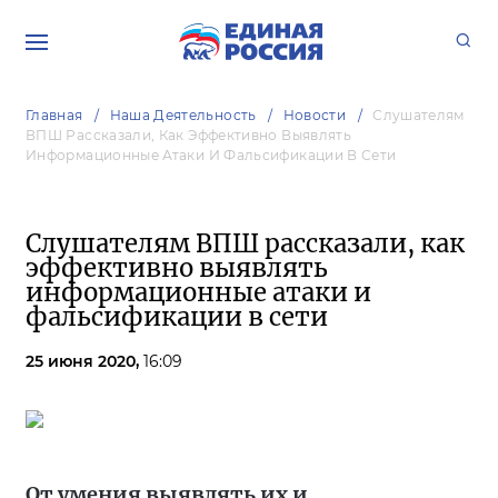
Главная
Наша Деятельность
Новости
Слушателям
ВПШ Рассказали, Как Эффективно Выявлять
Информационные Атаки И Фальсификации В Сети
Слушателям ВПШ рассказали, как
эффективно выявлять
информационные атаки и
фальсификации в сети
25 июня 2020,
16:09
От умения выявлять их и