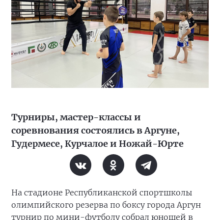
Турниры, мастер-классы и
соревнования состоялись в Аргуне,
Гудермесе, Курчалое и Ножай-Юрте
На стадионе Республиканской спортшколы
олимпийского резерва по боксу города Аргун
турнир по мини-футболу собрал юношей в