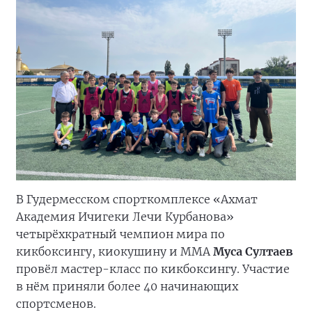
В Гудермесском спорткомплексе «Ахмат
Академия Ичигеки Лечи Курбанова»
четырёхкратный чемпион мира по
кикбоксингу, киокушину и ММА
Муса Султаев
провёл мастер-класс по кикбоксингу. Участие
в нём приняли более 40 начинающих
спортсменов.