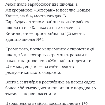
Махачкале заработают две школы: в
микрорайоне «Ветеран» и посёлке Новый
Хушет, на 604 места каждая. В
Карабудахкентском районе начнёт работу
школа в селе Какамахи на 220 мест, в
Кизилюрте — пристройка на 150 мест к
зданию школы № 1.
Кроме того, после капремонта откроются 38
школ, 28 из которых отремонтировали в
рамках нацпроектов «Молодёжь и дети» и
«Семья», ещё 10 — за счёт средств
республиканского бюджета.
Всего 1 сентября в республике за парты сядут
более 486 тысяч учеников, из них порядка 46
тысяч — первоклассники.
Параллельно ведётся восстановление 130