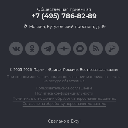
Общественная приемная
+7 (495) 786-82-89
Москва, Кутузовский проспект, д. 39
© 2005-2026, Партия «Единая Россия». Все права защищены.
При полном или частичном использовании материалов ссылка
на ресурс обязательна
Пользовательское соглашение
Политика конфиденциальности
Политика в отношении обработки персональных данных
Согласие на обработку персональных данных
Сделано в Extyl