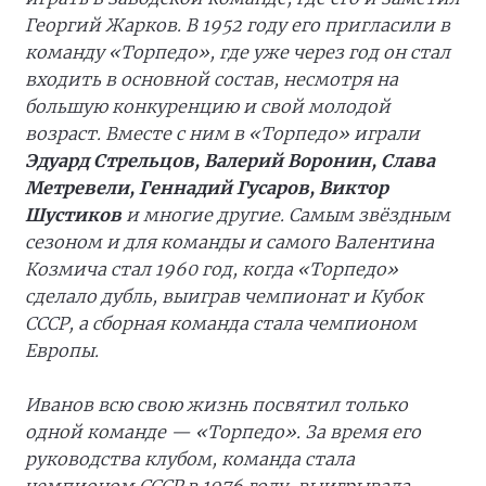
Георгий Жарков. В 1952 году его пригласили в
команду «Торпедо», где уже через год он стал
входить в основной состав, несмотря на
большую конкуренцию и свой молодой
возраст. Вместе с ним в «Торпедо» играли
Эдуард Стрельцов, Валерий Воронин, Слава
Метревели, Геннадий Гусаров, Виктор
Шустиков
и многие другие. Самым звёздным
сезоном и для команды и самого Валентина
Козмича стал 1960 год, когда «Торпедо»
сделало дубль, выиграв чемпионат и Кубок
СССР, а сборная команда стала чемпионом
Европы.
Иванов всю свою жизнь посвятил только
одной команде — «Торпедо». За время его
руководства клубом, команда стала