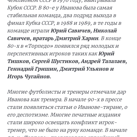
чемпионом СССР в 1976 году, выигрывала
Кубок СССР. В 80-е у Иванова была самая
стабильная команда, два подряд выхода в
финал Кубка СССР, в 1988 и 1989, в те годы в
команде играли
Юрий Савичев, Николай
Савичев, вратарь Дмитрий Харин
. В конце
80-х в «Торпедо» появился ряд молодых и
перспективных игроков таких как
Юрий
Тишков, Сергей Шустиков, Андрей Талалаев,
Геннадий Гришин, Дмитрий Ульянов и
Игорь Чугайнов.
Многие футболисты и тренеры отмечали дар
Иванова как тренера. В начале 90-х в прессе
стали появляться статьи о Иванове-тиране, о
его деспотизме. Многие печатные издания
стали широко освещать конфликт игрок-
тренер, что не было на руку команде. В начале