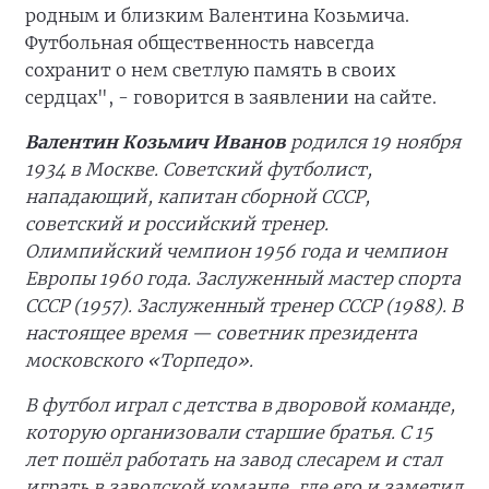
родным и близким Валентина Козьмича.
Футбольная общественность навсегда
сохранит о нем светлую память в своих
сердцах", - говорится в заявлении на сайте.
Валентин Козьмич Иванов
родился 19 ноября
1934 в Москве. Советский футболист,
нападающий, капитан сборной СССР,
советский и российский тренер.
Олимпийский чемпион 1956 года и чемпион
Европы 1960 года. Заслуженный мастер спорта
СССР (1957). Заслуженный тренер СССР (1988). В
настоящее время — советник президента
московского «Торпедо».
В футбол играл с детства в дворовой команде,
которую организовали старшие братья. С 15
лет пошёл работать на завод слесарем и стал
играть в заводской команде, где его и заметил