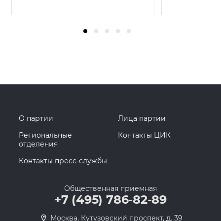
О партии
Лица партии
Региональные
Контакты ЦИК
отделения
Контакты пресс-службы
Общественная приемная
+7 (495) 786-82-89
Москва, Кутузовский проспект, д. 39