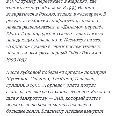
в 1992 тренер переезжает в Марокко, где
тренирует клуб «Раджа». В 1993 Иванов
возвратился в Россию, только в «Асмарал». В
результате многих конфликтов, команда
начала разваливаться, в «Динамо» перешёл
Юрий Тишков, один из самых талантливых
нападающих начала 90-х. Несмотря на это,
«Торпедо» сумело в серии послематчевых
пенальти выиграть первый Кубок России в
1993 году.
После кубковой победы «Торпедо» покинули
Шустиков, Ульянов, Чугайнов, Талалаев,
Гришин. В 1996 «Торпедо» опять потряс
скандал, но уже без Иванова-тренера. Команда
шла к банкротству — ЗИЛ, который долгое
время был шефом команды сам влез в
большие долги. Владимир Алёшин выкупил