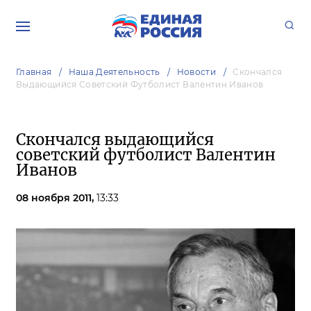
Главная
Наша Деятельность
Новости
Скончался
Выдающийся Советский Футболист Валентин Иванов
Скончался выдающийся
советский футболист Валентин
Иванов
08 ноября 2011,
13:33