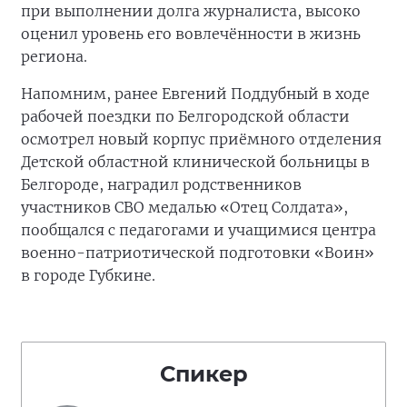
при выполнении долга журналиста, высоко
оценил уровень его вовлечённости в жизнь
региона.
Напомним, ранее Евгений Поддубный в ходе
рабочей поездки по Белгородской области
осмотрел новый корпус приёмного отделения
Детской областной клинической больницы в
Белгороде, наградил родственников
участников СВО медалью «Отец Солдата»,
пообщался с педагогами и учащимися центра
военно-патриотической подготовки «Воин»
в городе Губкине.
Спикер