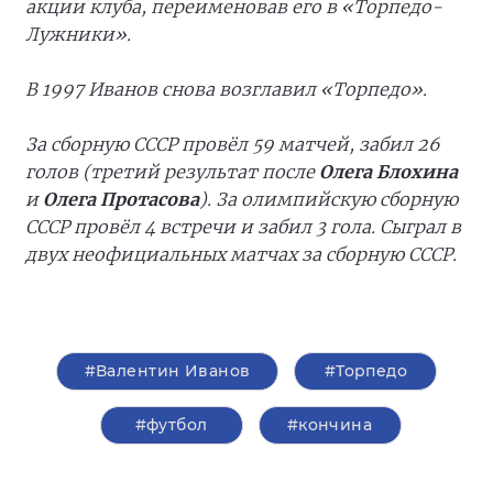
акции клуба, переименовав его в «Торпедо-
Лужники».
В 1997 Иванов снова возглавил «Торпедо».
За сборную СССР провёл 59 матчей, забил 26
голов (третий результат после
Олега Блохина
и
Олега Протасова
). За олимпийскую сборную
СССР провёл 4 встречи и забил 3 гола. Сыграл в
двух неофициальных матчах за сборную СССР.
#Валентин Иванов
#Торпедо
#футбол
#кончина