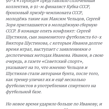
90-х «Торпедо» представляло сплочённый
коллектив, в 91-м финалист Кубка СССР,
бронзовый призёр чемпионата СССР,
молодёжь такие как Максим Чельцов, Сергей
Зоря приглашаются в молодёжную сборную
СССР. В команде опять конфликт: Сергей
Шустиков, сын знаменитого футболиста 60-х
Виктора Шустикова, с которым Иванов долгое
время играл, выступает с заявлениями о
деспотичных методах Иванова. Иванов, в свою
очередь, в газете «Советский спорт»,
указывает на то, что именно Чельцов и
Шустиков стали авторами бунта, после того,
как тренер уличил их и ещё несколько
футболистов в употреблении спиртного на
футбольной базе.
Но новое время ударило больше по Иванову, и