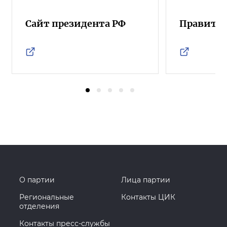
Сайт президента РФ
Правител
О партии
Лица партии
Региональные
Контакты ЦИК
отделения
Контакты пресс-службы