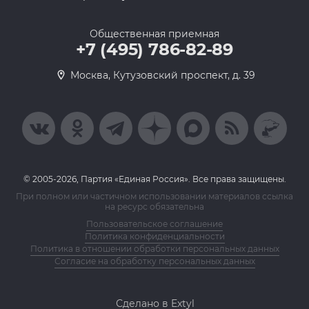
Общественная приемная
+7 (495) 786-82-89
Москва, Кутузовский проспект, д. 39
© 2005-2026, Партия «Единая Россия». Все права защищены.
При полном или частичном использовании материалов ссылка
на ресурс обязательна
Пользовательское соглашение
Политика конфиденциальности
Политика в отношении обработки персональных данных
Согласие на обработку персональных данных
Сделано в Extyl