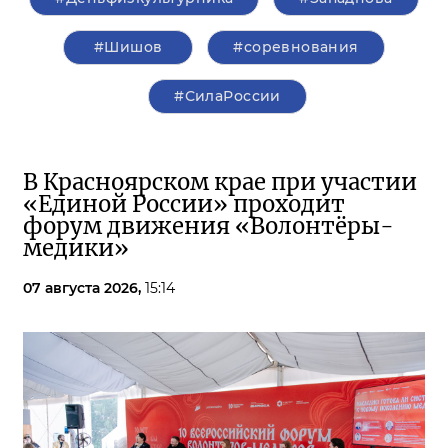
#Шишов
#соревнования
#СилаРоссии
В Красноярском крае при участии
«Единой России» проходит
форум движения «Волонтёры-
медики»
07 августа 2026,
15:14