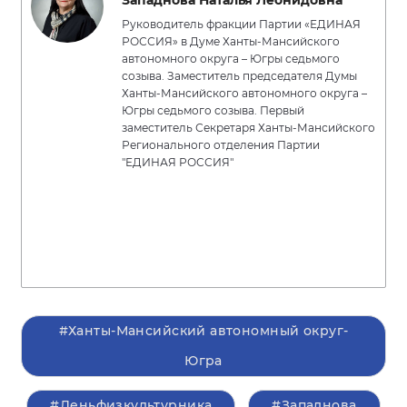
Западнова Наталья Леонидовна
Руководитель фракции Партии «ЕДИНАЯ
РОССИЯ» в Думе Ханты-Мансийского
автономного округа – Югры седьмого
созыва. Заместитель председателя Думы
Ханты-Мансийского автономного округа –
Югры седьмого созыва. Первый
заместитель Секретаря Ханты-Мансийского
Регионального отделения Партии
"ЕДИНАЯ РОССИЯ"
#Ханты-Мансийский автономный округ-
Югра
#Деньфизкультурника
#Западнова