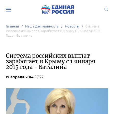
Главная
Наша Деятельность
Новости
Система
Российских Выплат Заработает В Крыму С 1 Января 2015
Года - Баталина
Система российских выплат
заработает в Крыму с 1 января
2015 года - Баталина
17 апреля 2014,
17:22