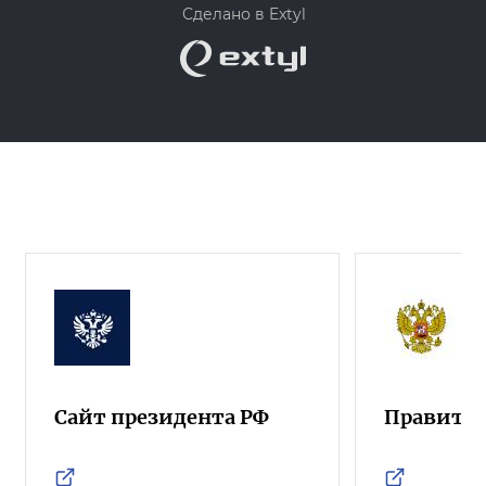
Сделано в Extyl
Сайт президента РФ
Правител