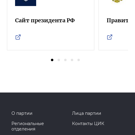
Сайт президента РФ
Правител
О партии
Лица партии
Региональные
Контакты ЦИК
отделения