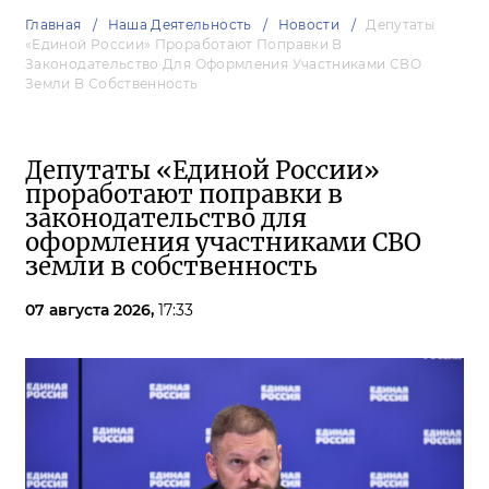
Главная
Наша Деятельность
Новости
Депутаты
«Единой России» Проработают Поправки В
Законодательство Для Оформления Участниками СВО
Земли В Собственность
Депутаты «Единой России»
проработают поправки в
законодательство для
оформления участниками СВО
земли в собственность
07 августа 2026,
17:33