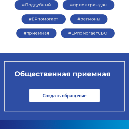
#Поддубный
#приемграждан
#ЕРпомогает
#регионы
#приемная
#ЕРпомогаетСВО
Общественная приемная
Создать обращение