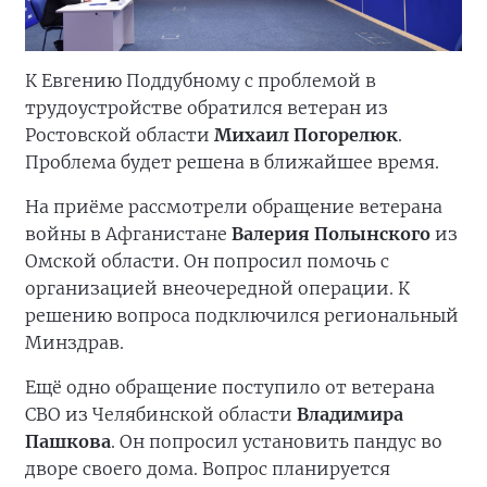
К Евгению Поддубному с проблемой в
трудоустройстве обратился ветеран из
Ростовской области
Михаил Погорелюк
.
Проблема будет решена в ближайшее время.
На приёме рассмотрели обращение ветерана
войны в Афганистане
Валерия Полынского
из
Омской области. Он попросил помочь с
организацией внеочередной операции. К
решению вопроса подключился региональный
Минздрав.
Ещё одно обращение поступило от ветерана
СВО из Челябинской области
Владимира
Пашкова
. Он попросил установить пандус во
дворе своего дома. Вопрос планируется