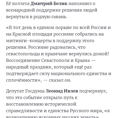
Её коллега
Дмитрий Белик
напомнил о
всенародной поддержке решения людей
вернуться в родную гавань.
«В тот день в едином порыве по всей России и
на Красной площади россияне собрались на
митинги-концерты в поддержку этого
решения. Россияне радовались, что
севастопольцы и крымчане вернулись домой!
Воссоединение Севастополя и Крыма —
народный праздник, который ещё раз
подтверждает силу национального единства и
сплочённости», — сказал он.
Депутат Госдумы
Леонид Ивлев
подчеркнул,
что это событие открыло путь к
восстановлению исторической
справедливости и единства Русского мира, «к
возвращению исконных русских земель».