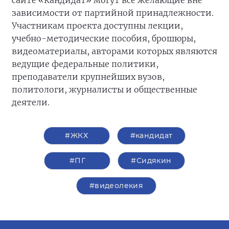
сайте «Кандидат» могут все желающие вне
зависимости от партийной принадлежности.
Участникам проекта доступны лекции,
учебно-методические пособия, брошюры,
видеоматериалы, авторами которых являются
ведущие федеральные политики,
преподаватели крупнейших вузов,
политологи, журналисты и общественные
деятели.
#ЖКХ
#кандидат
#ПГ
#Сидякин
#видеолекия