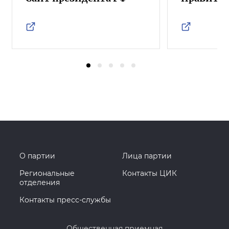
О партии
Лица партии
Региональные
Контакты ЦИК
отделения
Контакты пресс-службы
Общественная приемная