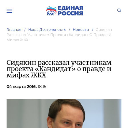
Главная
Наша Деятельность
Новости
Сидякин
Рассказал Участникам Проекта «Кандидат» О Правде И
Мифах ЖКХ
Сидякин рассказал участникам
проекта «Кандидат» о правде и
мифах ЖКХ
04 марта 2016,
18:15