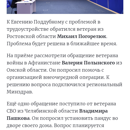
К Евгению Поддубному с проблемой в
трудоустройстве обратился ветеран из
Ростовской области
Михаил Погорелюк
.
Проблема будет решена в ближайшее время.
На приёме рассмотрели обращение ветерана
войны в Афганистане
Валерия Полынского
из
Омской области. Он попросил помочь с
организацией внеочередной операции. К
решению вопроса подключился региональный
Минздрав.
Ещё одно обращение поступило от ветерана
СВО из Челябинской области
Владимира
Пашкова
. Он попросил установить пандус во
дворе своего дома. Вопрос планируется