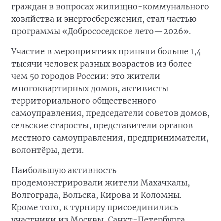
граждан в вопросах жилищно-коммунального
хозяйства и энергосбережения, стал частью
программы «Добрососедское лето—2026».
Участие в мероприятиях приняли больше 1,4
тысячи человек разных возрастов из более
чем 50 городов России: это жители
многоквартирных домов, активисты
территориального общественного
самоуправления, председатели советов домов,
сельские старосты, представители органов
местного самоуправления, предприниматели,
волонтёры, дети.
Наибольшую активность
продемонстрировали жители Махачкалы,
Волгограда, Вольска, Кирова и Коломны.
Кроме того, к турниру присоединились
участники из Москвы, Санкт-Петербурга,