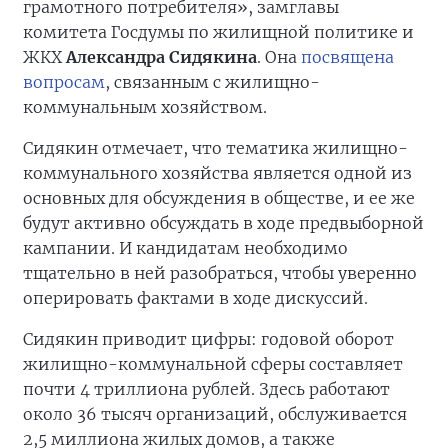
грамотного потребителя», замглавы
комитета Госдумы по жилищной политике и
ЖКХ
Александра Сидякина
. Она
посвящена
вопросам
, связанным с жилищно-
коммунальным хозяйством.
Сидякин отмечает, что тематика жилищно-
коммунального хозяйства является одной из
основных для обсуждения в обществе, и ее же
будут активно обсуждать в ходе предвыборной
кампании. И кандидатам необходимо
тщательно в ней разобраться, чтобы уверенно
оперировать фактами в ходе дискуссий.
Сидякин приводит цифры: годовой оборот
жилищно-коммунальной сферы составляет
почти 4 триллиона рублей. Здесь работают
около 36 тысяч организаций, обслуживается
2,5 миллиона жилых домов, а также