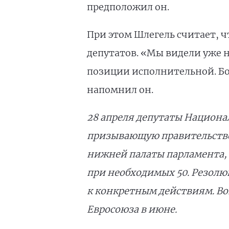
предположил он.
При этом Шлегель считает, ч
депутатов. «Мы видели уже н
позиции исполнительной. Бо
напомнил он.
28 апреля депутаты Национа
призывающую правительство 
нижней палаты парламента, у
при необходимых 50. Резолю
к конкретным действиям. Во
Евросоюза в июне.