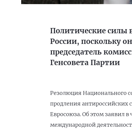
Политические силы 
России, поскольку о
председатель комис
Генсовета Партии
Резолюция Национального с
продления антироссийских с
Евросоюза. Об этом заявил в
международной деятельност