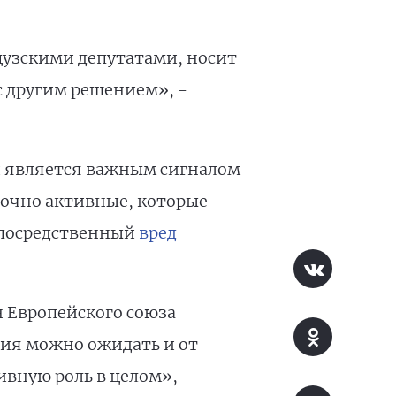
цузскими депутатами, носит
с другим решением», -
и является важным сигналом
аточно активные, которые
епосредственный
вред
 Европейского союза
ния можно ожидать и от
ивную роль в целом», -