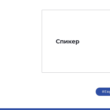
Спикер
#Ев