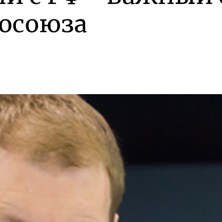
росоюза