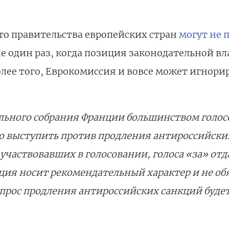
то правительства европейских стран
могут не 
е один раз, когда позиция законодательной вл
лее того, Еврокомиссия и вовсе может игнори
льного собрания Франции большинством голо
выступить против продления антироссийских 
частвовавших в голосовании, голоса «за» отд
ция носит рекомендательный характер и не об
прос продления антироссийских санкций будет