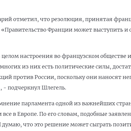
арий отметил, что резолюция, принятая фран
 «Правительство Франции может выступить и 
 целом настроения во французском обществе 
о многих из них есть политические силы, дост
кций против России, поскольку они наносят н
 - подчеркнул Шлегель.
 мнение парламента одной из важнейших стран
все в Европе. По его словам, подобные заявле
Я думаю, что это решение может сыграть позит