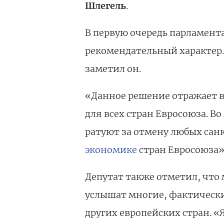
Шлегель
.
В первую очередь парламент
рекомендательный характер.
заметил он.
«Данное решение отражает в
для всех стран Евросоюза. В
ратуют за отмену любых сан
экономике
стран Евросоюза»,
Депутат также отметил, что
услышат многие, фактически 
других европейских стран. «