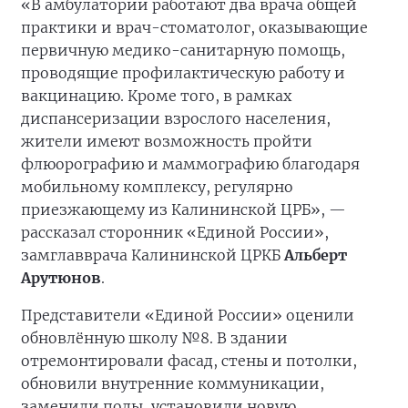
«В амбулатории работают два врача общей
практики и врач-стоматолог, оказывающие
первичную медико-санитарную помощь,
проводящие профилактическую работу и
вакцинацию. Кроме того, в рамках
диспансеризации взрослого населения,
жители имеют возможность пройти
флюорографию и маммографию благодаря
мобильному комплексу, регулярно
приезжающему из Калининской ЦРБ», —
рассказал сторонник «Единой России»,
замглавврача Калининской ЦРКБ
Альберт
Арутюнов
.
Представители «Единой России» оценили
обновлённую школу №8. В здании
отремонтировали фасад, стены и потолки,
обновили внутренние коммуникации,
заменили полы, установили новую