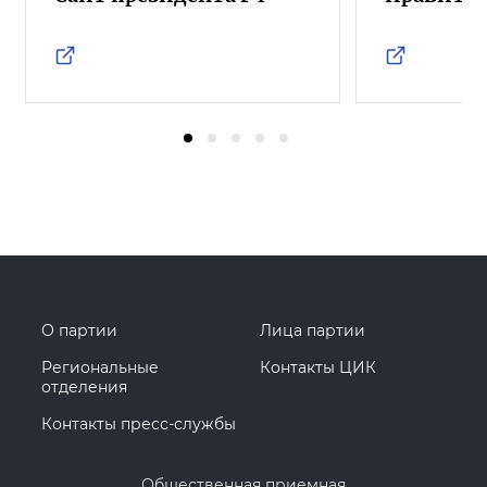
О партии
Лица партии
Региональные
Контакты ЦИК
отделения
Контакты пресс-службы
Общественная приемная