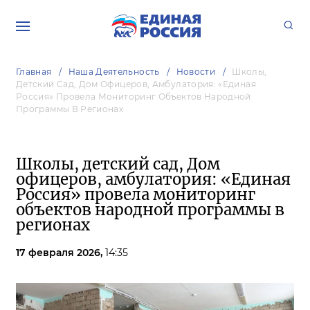
Главная
Наша Деятельность
Новости
Школы,
Детский Сад, Дом Офицеров, Амбулатория: «Единая
Россия» Провела Мониторинг Объектов Народной
Программы В Регионах
Школы, детский сад, Дом
офицеров, амбулатория: «Единая
Россия» провела мониторинг
объектов народной программы в
регионах
17 февраля 2026,
14:35