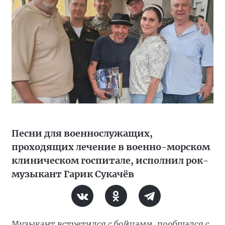
Песни для военнослужащих,
проходящих лечение в военно-морском
клиническом госпитале, исполнил рок-
музыкант Гарик Сукачёв
Музыкант встретился с бойцами, пообщался с