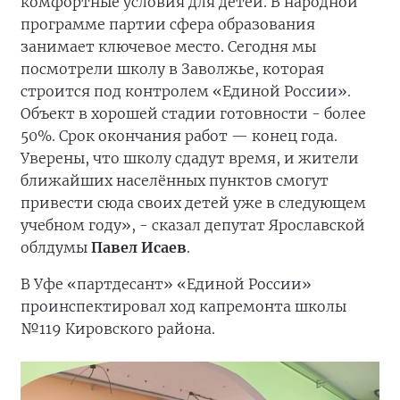
комфортные условия для детей. В народной
программе партии сфера образования
занимает ключевое место. Сегодня мы
посмотрели школу в Заволжье, которая
строится под контролем «Единой России».
Объект в хорошей стадии готовности - более
50%. Срок окончания работ — конец года.
Уверены, что школу сдадут время, и жители
ближайших населённых пунктов смогут
привести сюда своих детей уже в следующем
учебном году», - сказал депутат Ярославской
облдумы
Павел Исаев
.
В Уфе «партдесант» «Единой России»
проинспектировал ход капремонта школы
№119 Кировского района.