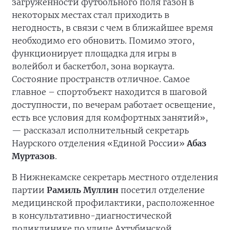
загруженности футбольного поля газон в
некоторых местах стал приходить в
негодность, в связи с чем в ближайшее время
необходимо его обновить. Помимо этого,
функционирует площадка для игры в
волейбол и баскетбол, зона воркаута.
Состояние пространств отличное. Самое
главное – спортобъект находится в шаговой
доступности, по вечерам работает освещение,
есть все условия для комфортных занятий»,
— рассказал исполнительный секретарь
Наурского отделения «Единой России»
Абаз
Муртазов
.
В Нижнекамске секретарь местного отделения
партии
Рамиль Муллин
посетил отделение
медицинской профилактики, расположенное
в консультативно-диагностической
поликлинике по улице Ахтубинской.