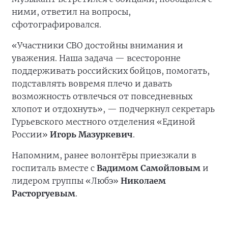
ними, ответил на вопросы,
сфотографировался.
«Участники СВО достойны внимания и
уважения. Наша задача — всесторонне
поддерживать российских бойцов, помогать,
подставлять вовремя плечо и давать
возможность отвлечься от повседневных
хлопот и отдохнуть», — подчеркнул секретарь
Гурьевского местного отделения «Единой
России»
Игорь Мазуркевич
.
Напомним, ранее волонтёры приезжали в
госпиталь вместе с
Вадимом Самойловым
и
лидером группы «Любэ»
Николаем
Расторгуевым
.