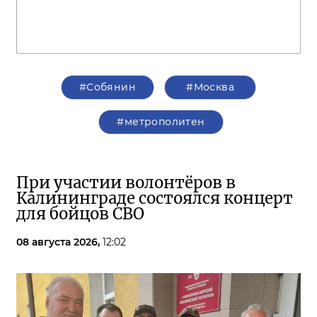
#Собянин
#Москва
#метрополитен
При участии волонтёров в
Калининграде состоялся концерт
для бойцов СВО
08 августа 2026,
12:02