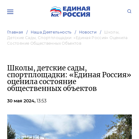
Главная
Наша Деятельность
Новости
Школы,
Детские Сады, Спортплощадки: «Единая Россия» Оценила
Состояние Общественных Объектов
Школы, детские сады,
спортплощадки: «Единая Россия»
оценила состояние
общественных объектов
30 мая 2024,
13:53