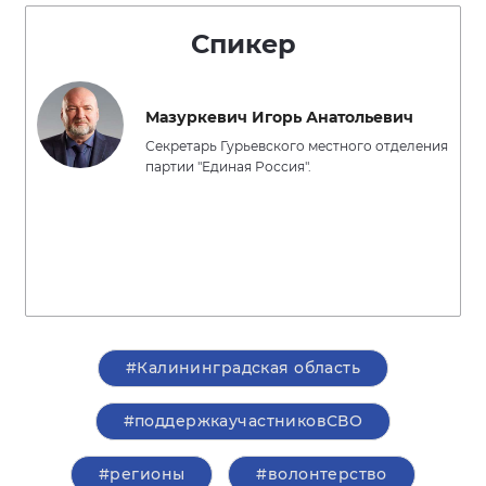
Спикер
Мазуркевич Игорь Анатольевич
Секретарь Гурьевского местного отделения
партии "Единая Россия".
#Калининградская область
#поддержкаучастниковСВО
#регионы
#волонтерство