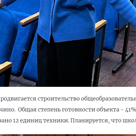
родвигается строительство общеобразовательн
чино.
Общая степень готовности объекта - 41%
вано 12 единиц техники. Планируется, что школ