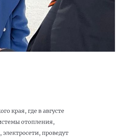
о края, где в августе
истемы отопления,
 электросети, проведут