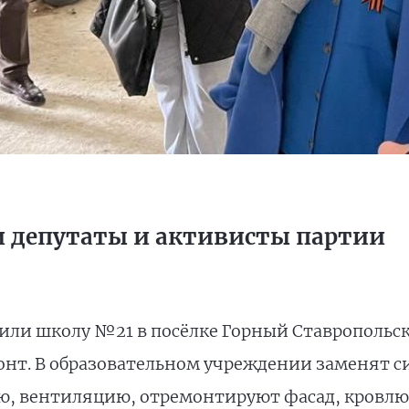
 депутаты и активисты партии
ли школу №21 в посёлке Горный Ставропольског
нт. В образовательном учреждении заменят с
, вентиляцию, отремонтируют фасад, кровлю,