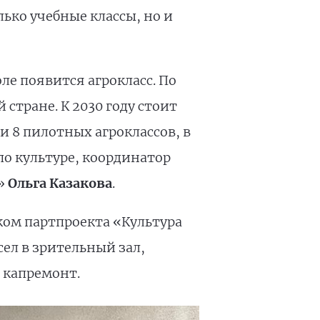
ко учебные классы, но и
ле появится агрокласс. По
стране. К 2030 году стоит
и 8 пилотных агроклассов, в
по культуре, координатор
»
Ольга Казакова
.
ком партпроекта «Культура
ел в зрительный зал,
 капремонт.