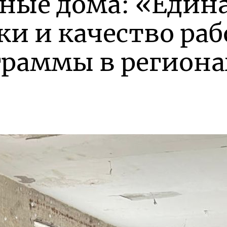
ные дома: «Едина
ки и качество раб
граммы в региона