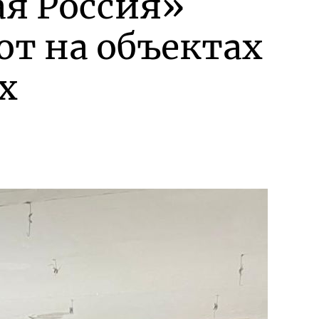
я Россия»
от на объектах
х