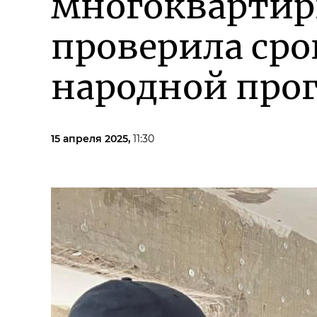
многоквартир
проверила сро
народной про
15 апреля 2025,
11:30