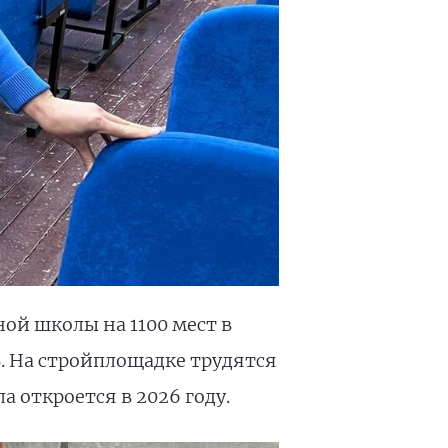
ой школы на 1100 мест в
. На стройплощадке трудятся
а откроется в 2026 году.