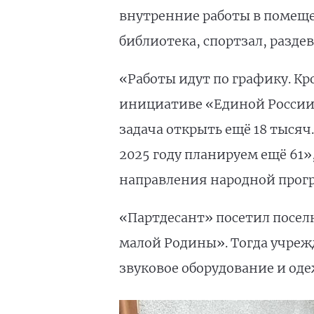
внутренние работы в помеще
библиотека, спортзал, раздев
«Работы идут по графику. Кр
инициативе «Единой России» у
задача открыть ещё 18 тысяч
2025 году планируем ещё 61»
направления народной прог
«Партдесант» посетил посел
малой Родины». Тогда учрежд
звуковое оборудование и од