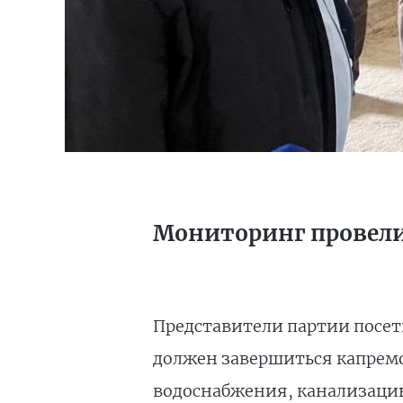
Мониторинг провели
Представители партии посети
должен завершиться капремо
водоснабжения, канализацию