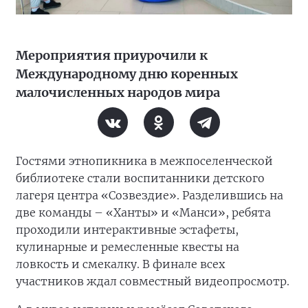
Мероприятия приурочили к
Международному дню коренных
малочисленных народов мира
Гостями этнопикника в межпоселенческой
библиотеке стали воспитанники детского
лагеря центра «Созвездие». Разделившись на
две команды – «Ханты» и «Манси», ребята
проходили интерактивные эстафеты,
кулинарные и ремесленные квесты на
ловкость и смекалку. В финале всех
участников ждал совместный видеопросмотр.