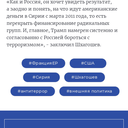
«Как и Россия, он хочет увидеть результат,
а заодно и понять, на что идут американские
деньги в Сирии с марта 2011 года, то есть
перекрыть финансирование радикальных
групп. И, главное, Трамп намерен системно и
согласованно с Россией бороться с
терроризмом», - заключил Шхагошев.
#ФракцияЕР
#США
#Сирия
#Шхагошев
#антитеррор
#внешняя политика