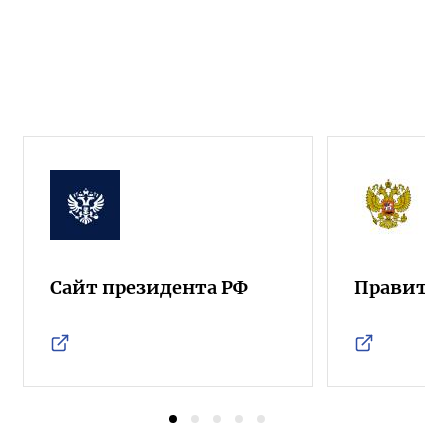
Сайт президента РФ
Правител