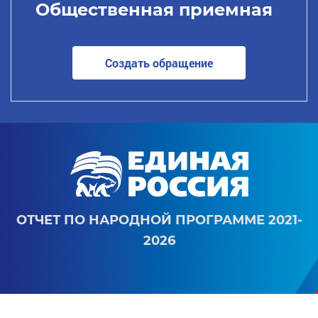
Общественная приемная
Создать обращение
ОТЧЕТ ПО НАРОДНОЙ ПРОГРАММЕ 2021-
2026