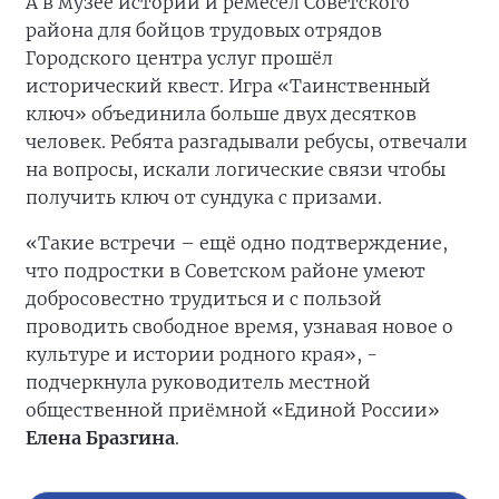
А в музее истории и ремёсел Советского
района для бойцов трудовых отрядов
Городского центра услуг прошёл
исторический квест. Игра «Таинственный
ключ» объединила больше двух десятков
человек. Ребята разгадывали ребусы, отвечали
на вопросы, искали логические связи чтобы
получить ключ от сундука с призами.
«Такие встречи – ещё одно подтверждение,
что подростки в Советском районе умеют
добросовестно трудиться и с пользой
проводить свободное время, узнавая новое о
культуре и истории родного края», -
подчеркнула руководитель местной
общественной приёмной «Единой России»
Елена Бразгина
.