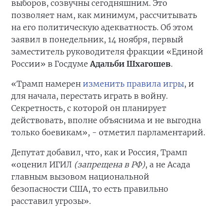
выборов, созвучны сегодняшним. Это
позволяет нам, как минимум, рассчитывать
на его политическую адекватность. Об этом
заявил в понедельник, 14 ноября, первый
заместитель руководителя фракции «Единой
России» в Госдуме
Адальби Шхагошев
.
«Трамп намерен
изменить правила игры
, и
для начала, перестать играть в войну.
Секретность, с которой он планирует
действовать, вполне объяснима и не выгодна
только боевикам», - отметил парламентарий.
Депутат добавил, что, как и Россия, Трамп
«оценил ИГИЛ
(запрещена в РФ)
, а не Асада
главным вызовом национальной
безопасности США, то есть правильно
расставил угрозы».