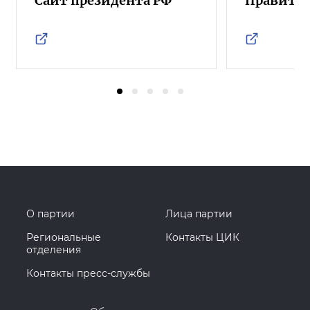
Сайт президента РФ
Правител
О партии
Лица партии
Региональные
Контакты ЦИК
отделения
Контакты пресс-службы