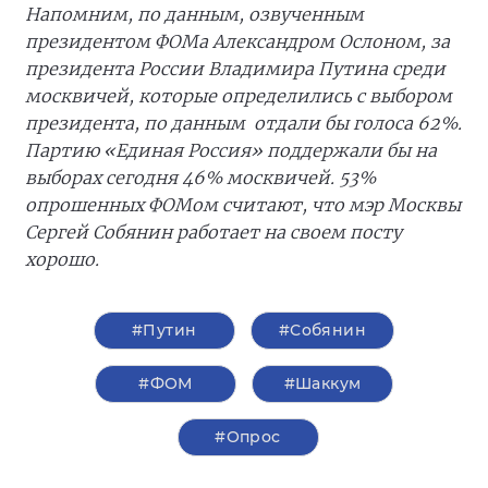
Напомним, по данным, озвученным
президентом ФОМа Александром Ослоном, за
президента России Владимира Путина среди
москвичей, которые определились с выбором
президента, по данным отдали бы голоса 62%.
Партию «Единая Россия» поддержали бы на
выборах сегодня 46% москвичей. 53%
опрошенных ФОМом считают, что мэр Москвы
Сергей Собянин работает на своем посту
хорошо.
#Путин
#Собянин
#ФОМ
#Шаккум
#Опрос