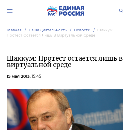
Главная
Наша Деятельность
Новости
Шаккум:
Протест Остается Лишь В Виртуальной Среде
Шаккум: Протест остается лишь в
виртуальной среде
15 мая 2013,
15:45