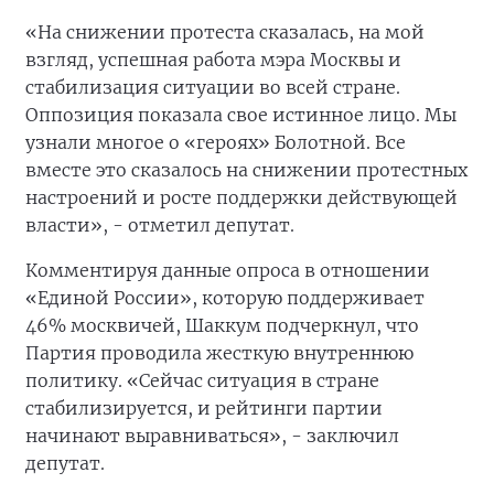
«На снижении протеста сказалась, на мой
взгляд, успешная работа мэра Москвы и
стабилизация ситуации во всей стране.
Оппозиция показала свое истинное лицо. Мы
узнали многое о «героях» Болотной. Все
вместе это сказалось на снижении протестных
настроений и росте поддержки действующей
власти», - отметил депутат.
Комментируя данные опроса в отношении
«Единой России», которую поддерживает
46% москвичей, Шаккум подчеркнул, что
Партия проводила жесткую внутреннюю
политику. «Сейчас ситуация в стране
стабилизируется, и рейтинги партии
начинают выравниваться», - заключил
депутат.