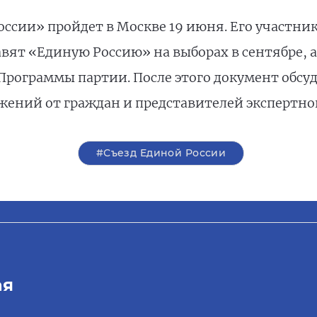
ссии» пройдет в Москве 19 июня. Его участник
вят «Единую Россию» на выборах в сентябре, 
рограммы партии. После этого документ обсудя
ений от граждан и представителей экспертног
#Съезд Единой России
ая