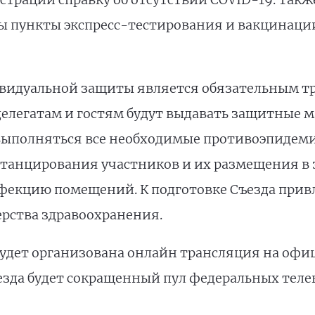
 пункты экспресс-тестирования и вакцинации
видуальной защиты является обязательным тр
елегатам и гостям будут выдавать защитные м
т выполняться все необходимые противоэпиде
танцирования участников и их размещения в 
фекцию помещений. К подготовке Съезда при
рства здравоохранения.
будет организована онлайн трансляция на офи
ъезда будет сокращенный пул федеральных теле