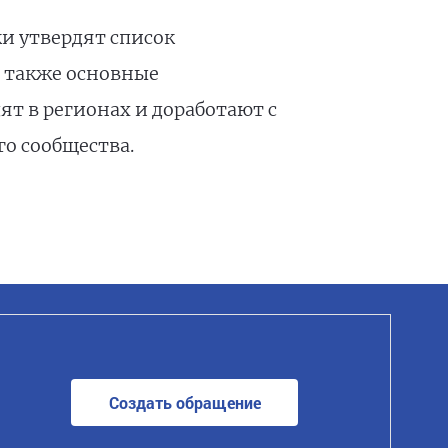
и утвердят список
а также основные
т в регионах и доработают с
о сообщества.
Создать обращение