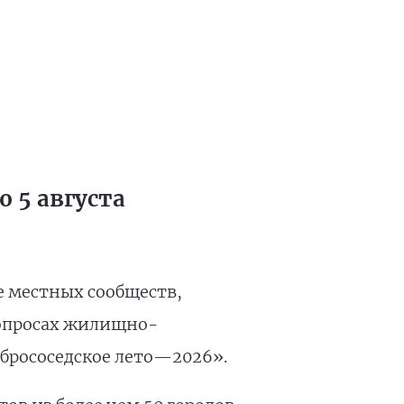
 5 августа
е местных сообществ,
вопросах жилищно-
брососедское лето—2026».