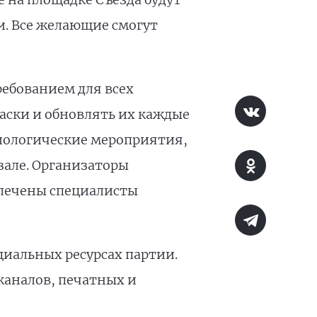
. Все желающие смогут
ебованием для всех
аски и обновлять их каждые
миологические мероприятия,
зале. Организаторы
влечены специалисты
циальных ресурсах партии.
каналов, печатных и