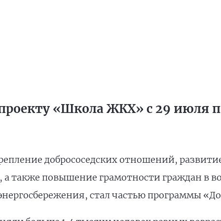
проекту «Школа ЖКХ» с 29 июля по
репление добрососедских отношений, развити
, а также повышение грамотности граждан в 
энергосбережения, стал частью программы «До