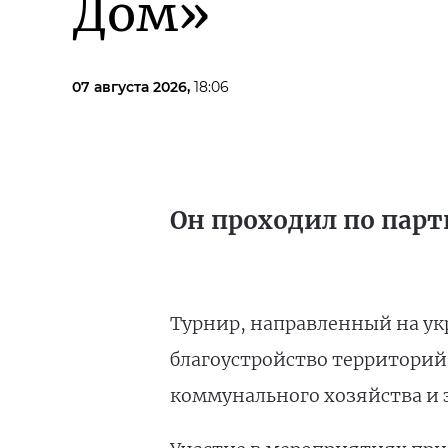
Дом»
07 августа 2026,
18:06
Он проходил по парт
Турнир, направленный на ук
благоустройство территорий
коммунального хозяйства и 