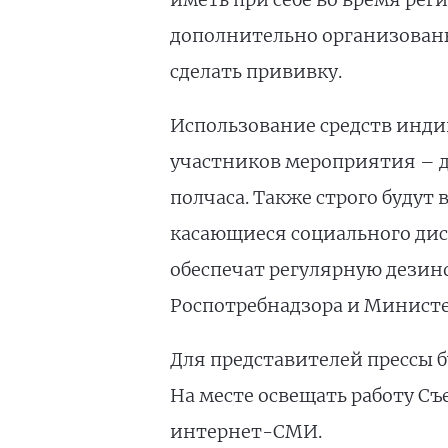
дополнительно организованы
сделать прививку.
Использование средств инди
участников мероприятия – д
полчаса. Также строго буду
касающиеся социального дис
обеспечат регулярную дезин
Роспотребнадзора и Министе
Для представителей прессы 
На месте освещать работу С
интернет-СМИ.