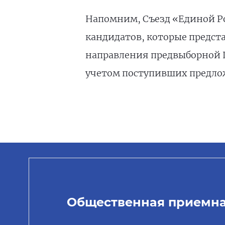
Напомним, Съезд «Единой Ро
кандидатов, которые предста
направления предвыборной П
учетом поступивших предлож
Общественная приемн