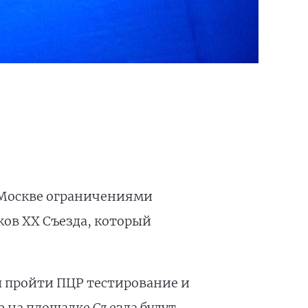
 Москве ограничениями
ов XX Съезда, который
ы пройти ПЦР тестирование и
е на площадке Съезда будут