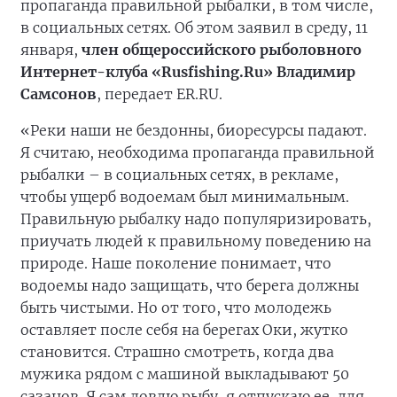
пропаганда правильной рыбалки, в том числе,
в социальных сетях. Об этом заявил в среду, 11
января,
член общероссийского рыболовного
Интернет-клуба «Rusfishing.Ru» Владимир
Самсонов
, передает ER.RU.
«Реки наши не бездонны, биоресурсы падают.
Я считаю, необходима пропаганда правильной
рыбалки – в социальных сетях, в рекламе,
чтобы ущерб водоемам был минимальным.
Правильную рыбалку надо популяризировать,
приучать людей к правильному поведению на
природе. Наше поколение понимает, что
водоемы надо защищать, что берега должны
быть чистыми. Но от того, что молодежь
оставляет после себя на берегах Оки, жутко
становится. Страшно смотреть, когда два
мужика рядом с машиной выкладывают 50
сазанов. Я сам ловлю рыбу, я отпускаю ее, для