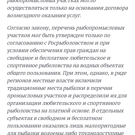
рыбопромысловых участках могло
осуществляться только на основании договора
возмездного оказания услуг.
Согласно закону, перечень рыбопромысловых
участков мог быть утвержден только по
согласованию с Росрыболовством и при
условии обеспечения прав граждан на
свободное и бесплатное любительское и
спортивное рыболовства на водных объектах
общего пользования. При этом, однако, в ряде
регионов местные власти включили
традиционные места рыбалки в перечни
промысловых участков и распределили их для
организации любительского и спортивного
рыболовства на платной основе. В отдельных
субъектах в свободном и бесплатном
пользовании оказались лишь малопригодные
для рыбалки водоемы либо труднодоступные