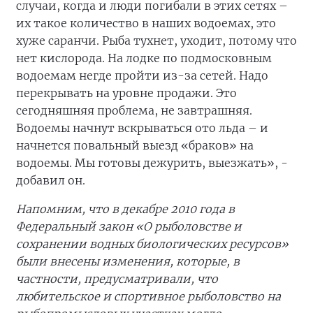
случаи, когда и люди погибали в этих сетях –
их такое количество в наших водоемах, это
хуже саранчи. Рыба тухнет, уходит, потому что
нет кислорода. На лодке по подмосковным
водоемам негде пройти из-за сетей. Надо
перекрывать на уровне продажи. Это
сегодняшняя проблема, не завтрашняя.
Водоемы начнут вскрываться ото льда – и
начнется повальный выезд «браков» на
водоемы. Мы готовы дежурить, выезжать», -
добавил он.
Напомним, что в декабре 2010 года в
Федеральный закон «О рыболовстве и
сохранении водных биологических ресурсов»
были внесены изменения, которые, в
частности, предусматривали, что
любительское и спортивное рыболовство на