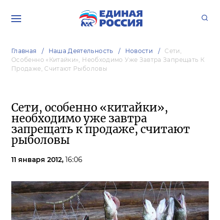
Главная
Наша Деятельность
Новости
Сети,
Особенно «китайки», Необходимо Уже Завтра Запрещать К
Продаже, Считают Рыболовы
Сети, особенно «китайки»,
необходимо уже завтра
запрещать к продаже, считают
рыболовы
11 января 2012,
16:06