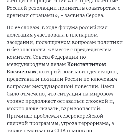
женщин в процветание АТР. Предложенные
Россией резолюции приняты в соавторстве с
другими странами», - заявила Серова.
По ее словам, в ходе форума российская
делегация участвовала в пленарном
заседании, посвященном вопросам политики
и безопасности. «Вместе с председателем
комитета Совета Федерации по
международным делам
Константином
Косачевым
, который возглавил делегацию,
представили позиции России по ключевым
вопросам международной повестки. Нами
было отмечено, что ситуация на мировом
уровне продолжает оставаться сложной и,
можно даже сказать, взрывоопасной.
Причины: проблемы северокорейской
ядерной программы, угроза терроризма, а
также реализация США планов по