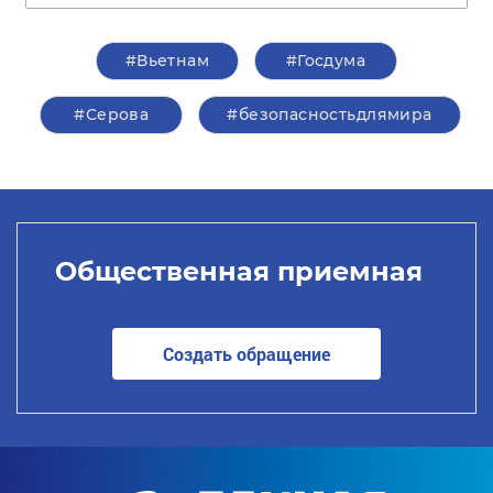
#Вьетнам
#Госдума
#Серова
#безопасностьдлямира
Общественная приемная
Создать обращение