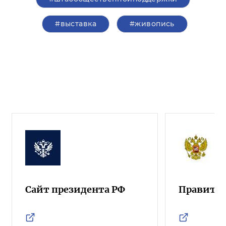
#выставка
#живопись
Сайт президента РФ
Правител