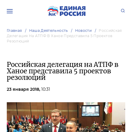
Главная
Наша Деятельность
Новости
Российская
Делегация На АТПФ В Ханое Представила 5 Проектов
Резолюций
Российская делегация на АТПФ в
Ханое представила 5 проектов
резолюций
23 января 2018,
10:31