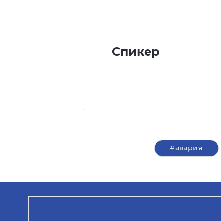
Спикер
#авария