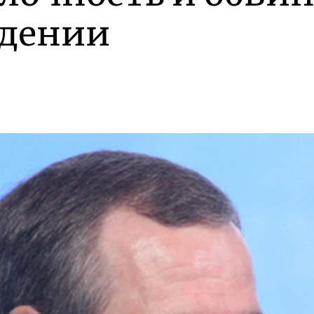
едении