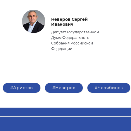
Неверов Сергей
Иванович
Депутат Государственной
Думы Федерального
Собрания Российской
Федерации
#Аристов
#Неверов
#Челябинск