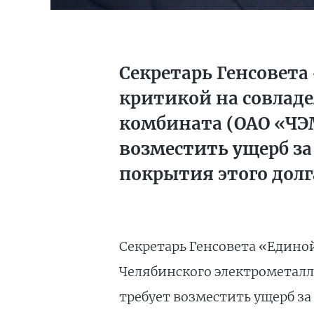
Секретарь Генсовета
критикой на совладе
комбината (ОАО «ЧЭМ
возместить ущерб за 
покрытия этого долг
Секретарь Генсовета «Едино
Челябинского электрометаллу
требует возместить ущерб за 