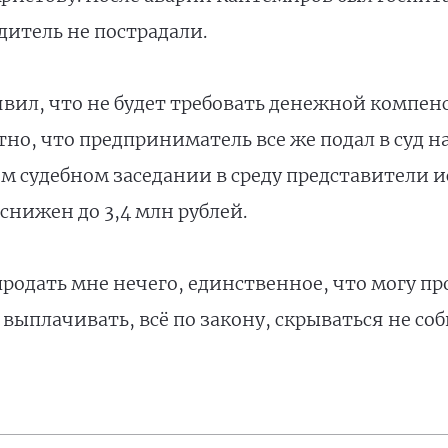
дитель не пострадали.
явил, что не будет требовать денежной компен
но, что предприниматель все же подал в суд на
вом судебном заседании в среду представители 
нижен до 3,4 млн рублей.
продать мне нечего, единственное, что могу про
 выплачивать, всё по закону, скрываться не соб