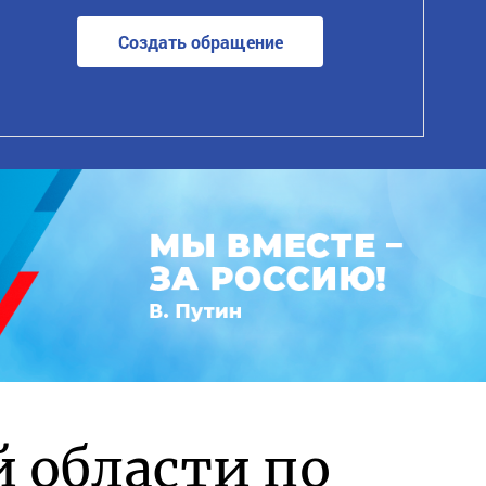
Создать обращение
й области по