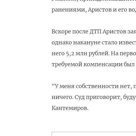
ранениями, Аристов и его во
Вскоре после ДТП Аристов за
однако накануне стало извест
него 5,2 млн рублей. На пер
требуемой компенсации был с
"У меня собственности нет, 
ничего. Суд приговорит, буду
Кантемиров.