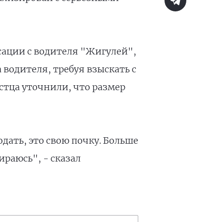
сации с водителя "Жигулей",
 водителя, требуя взыскать с
истца уточнили, что размер
дать, это свою почку. Больше
ираюсь", - сказал