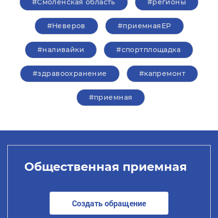
#Смоленская область
#регионы
#Неверов
#приемнаяЕР
#наливайки
#спортплощадка
#здравоохранение
#капремонт
#приемная
Общественная приемная
Создать обращение