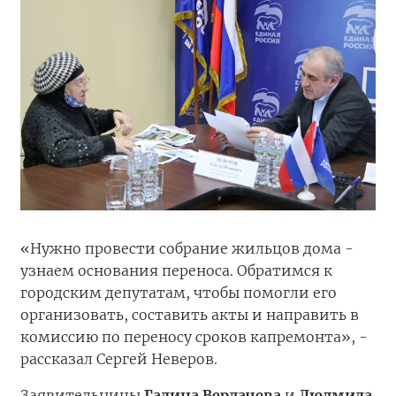
«Нужно провести собрание жильцов дома -
узнаем основания переноса. Обратимся к
городским депутатам, чтобы помогли его
организовать, составить акты и направить в
комиссию по переносу сроков капремонта», -
рассказал Сергей Неверов.
Заявительницы
Галина Вердачева
и
Людмила