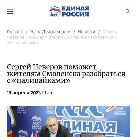
Главная
Наша Деятельность
Новости
Сергей
Неверов Поможет Жителям Смоленска Разобраться С
«наливайками»
Сергей Неверов поможет
жителям Смоленска разобраться
с «наливайками»
19 апреля 2021,
19:24