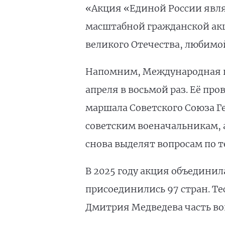
«Акция «Единой России явля
масштабной гражданской акц
великого Отечества, любимой
Напомним, Международная п
апреля в восьмой раз. Её пр
маршала Советского Союза Г
советским военачальникам, 
снова выделят вопросам по т
В 2025 году акция объедини
присоединились 97 стран. Те
Дмитрия Медведева часть во