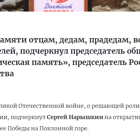
амяти отцам, дедам, прадедам, в
ей, подчеркнул председатель об
ческая память», председатель Ро
ства
ликой Отечественной войне, о решающей роли 
ии, подчеркнул
Сергей Нарышкин
на открыти
ее Победы на Поклонной горе.