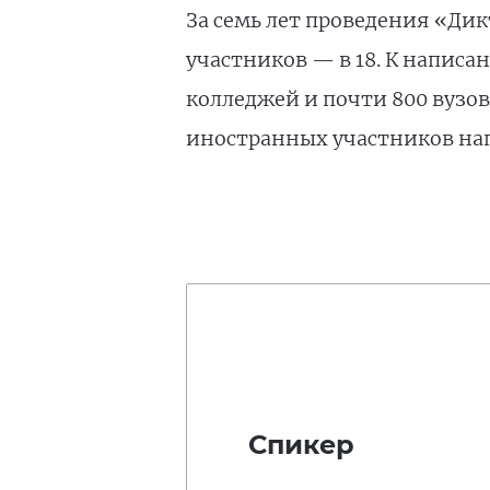
За семь лет проведения «Дик
участников — в 18. К написа
колледжей и почти 800 вузо
иностранных участников нап
Спикер