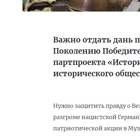
Важно отдать дань п
Поколению Победител
партпроекта «Истори
исторического обще
Нужно защитить правду о Ве
разгроме нацистской Герман
патриотической акции в Муз