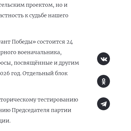
ельским проектом, но и
стность к судьбе нашего
нт Победы» состоится 24
арного военачальника,
росы, посвящённые и другим
26 год. Отдельный блок
историческому тестированию
ению Председателя партии
ции.