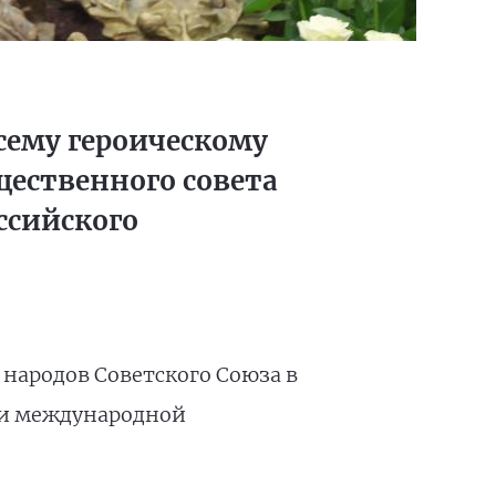
сему героическому
щественного совета
ссийского
народов Советского Союза в
и международной