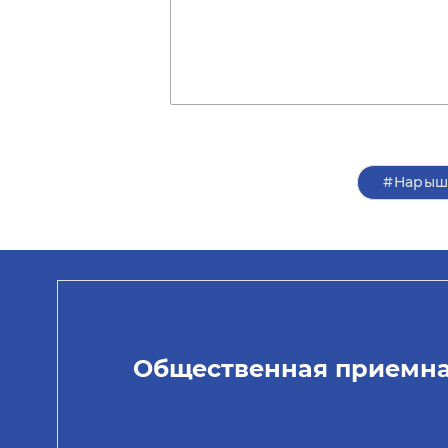
#Нарыш
Общественная приемн