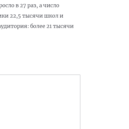
сло в 27 раз, а число
ики 22,5 тысячи школ и
удитория: более 21 тысячи