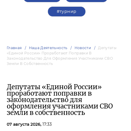
#турнир
Главная
Наша Деятельность
Новости
Депутаты
«Единой России» Проработают Поправки В
Законодательство Для Оформления Участниками СВО
Земли В Собственность
Депутаты «Единой России»
проработают поправки в
законодательство для
оформления участниками СВО
земли в собственность
07 августа 2026,
17:33