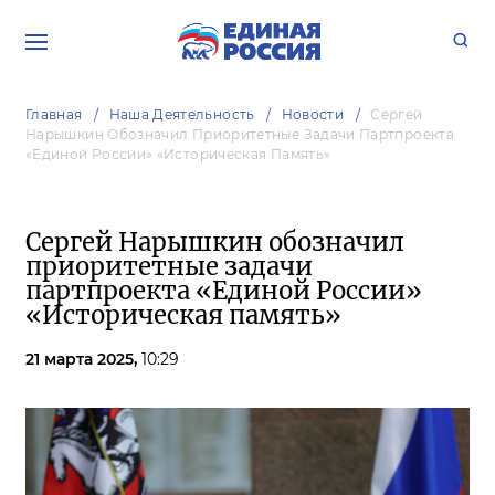
Главная
Наша Деятельность
Новости
Сергей
Нарышкин Обозначил Приоритетные Задачи Партпроекта
«Единой России» «Историческая Память»
Сергей Нарышкин обозначил
приоритетные задачи
партпроекта «Единой России»
«Историческая память»
21 марта 2025,
10:29