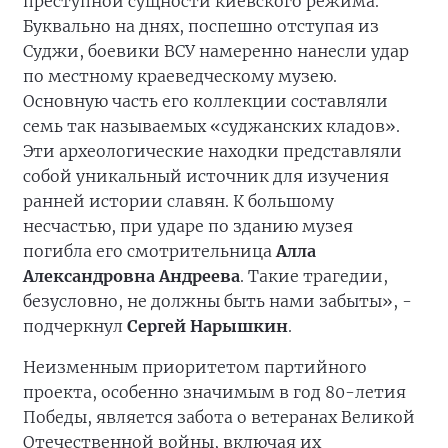
преступной сущности киевского режима.
Буквально на днях, поспешно отступая из
Суджи, боевики ВСУ намеренно нанесли удар
по местному краеведческому музею.
Основную часть его коллекции составляли
семь так называемых «суджанских кладов».
Эти археологические находки представляли
собой уникальный источник для изучения
ранней истории славян. К большому
несчастью, при ударе по зданию музея
погибла его смотрительница
Алла
Александровна Андреева
. Такие трагедии,
безусловно, не должны быть нами забыты», -
подчеркнул
Сергей Нарышкин
.
Неизменным приоритетом партийного
проекта, особенно значимым в год 80-летия
Победы, является забота о ветеранах Великой
Отечественной войны, включая их