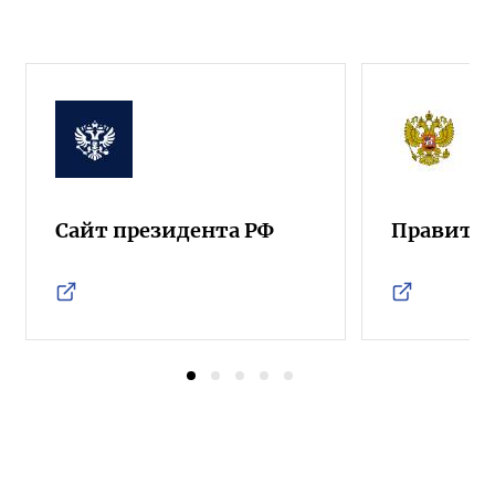
Сайт президента РФ
Правител