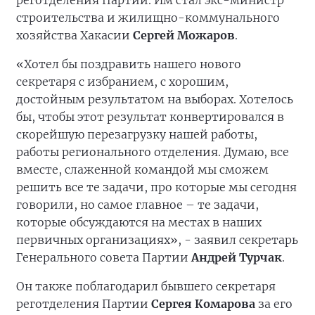
реготделения Партии. Им стал экс-министр
строительства и жилищно-коммунального
хозяйства Хакасии
Сергей Можаров
.
«Хотел бы поздравить нашего нового
секретаря с избранием, с хорошим,
достойным результатом на выборах. Хотелось
бы, чтобы этот результат конвертировался в
скорейшую перезагрузку нашей работы,
работы регионального отделения. Думаю, все
вместе, слаженной командой мы сможем
решить все те задачи, про которые мы сегодня
говорили, но самое главное – те задачи,
которые обсуждаются на местах в наших
первичных организациях», - заявил секретарь
Генерального совета Партии
Андрей Турчак
.
Он также поблагодарил бывшего секретаря
реготделения Партии
Сергея Комарова
за его