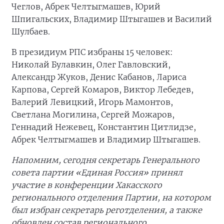
Чеглов, Абрек Челтыгмашев, Юрий
Шпигальских, Владимир Штыгашев и Василий
Шулбаев.
В президиум РПС избраны 15 человек:
Николай Булавкин, Олег Гавловский,
Александр Жуков, Денис Кабанов, Лариса
Карпова, Сергей Комаров, Виктор Лебедев,
Валерий Левицкий, Игорь Мамонтов,
Светлана Могилина, Сергей Можаров,
Геннадий Нежевец, Константин Цитлидзе,
Абрек Челтыгмашев и Владимир Штыгашев.
Напомним, сегодня секретарь Генерального
совета партии «Единая Россия» принял
участие в конференции Хакасского
регионального отделения Партии, на котором
был избран секретарь реготделения, а также
обновлен состав регионального