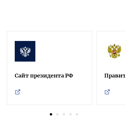
Сайт президента РФ
Правител