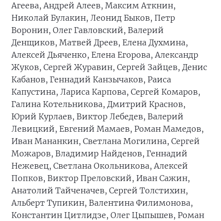
Агеева, Андрей Алеев, Максим Аткнин,
Николай Булакин, Леонид Быков, Петр
Воронин, Олег Гавловский, Валерий
Денщиков, Матвей Дреев, Елена Духмина,
Алексей Дьяченко, Елена Егорова, Александр
Жуков, Сергей Журавин, Сергей Зайцев, Денис
Кабанов, Геннадий Канзычаков, Раиса
Капустина, Лариса Карпова, Сергей Комаров,
Галина Котельникова, Дмитрий Краснов,
Юрий Курлаев, Виктор Лебедев, Валерий
Левицкий, Евгений Мамаев, Роман Мамедов,
Иван Мананкин, Светлана Могилина, Сергей
Можаров, Владимир Найденов, Геннадий
Нежевец, Светлана Окольникова, Алексей
Попков, Виктор Преловский, Иван Сажин,
Анатолий Тайченачев, Сергей Толстихин,
Альберт Тупикин, Валентина Филимонова,
Константин Цитлидзе, Олег Цыпышев, Роман