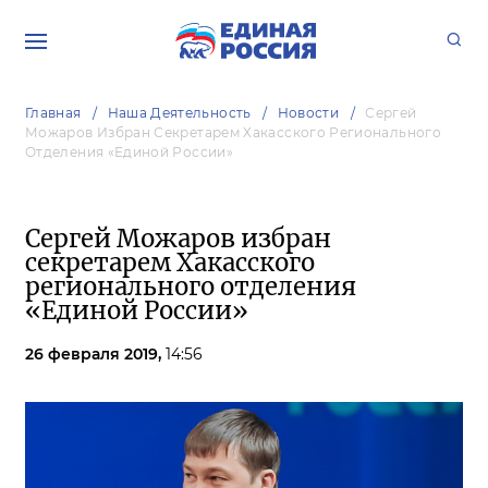
Главная
Наша Деятельность
Новости
Сергей
Можаров Избран Секретарем Хакасского Регионального
Отделения «Единой России»
Сергей Можаров избран
секретарем Хакасского
регионального отделения
«Единой России»
26 февраля 2019,
14:56