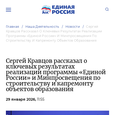
Главная
Наша Деятельность
Новости
Сергей
Кравцов Рассказал О Ключевых Результатах Реализации
Программы «Единой России» И Минпросвещения По
Строительству И Капремонту Объектов Образования
Сергей Кравцов рассказал о
ключевых результатах
реализации программы «Единой
России» и Минпросвещения по
строительству и капремонту
объектов образования
29 января 2026,
11:55