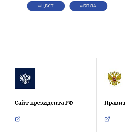
#ЦБСТ
#БПЛА
Сайт президента РФ
Правител