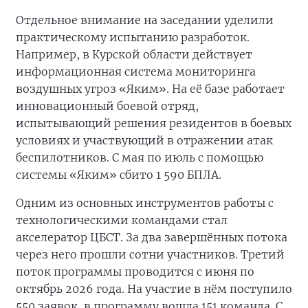
Отдельное внимание на заседании уделили
практическому испытанию разработок.
Например, в Курской области действует
информационная система мониторинга
воздушных угроз «Яким». На её базе работает
инновационный боевой отряд,
испытывающий решения резидентов в боевых
условиях и участвующий в отражении атак
беспилотников. С мая по июль с помощью
системы «Яким» сбито 1 590 БПЛА.
Одним из основных инструментов работы с
технологическими командами стал
акселератор ЦБСТ. За два завершённых потока
через него прошли сотни участников. Третий
поток программы проводится с июня по
октябрь 2026 года. На участие в нём поступило
550 заявок, в программу вошла 151 команда. С