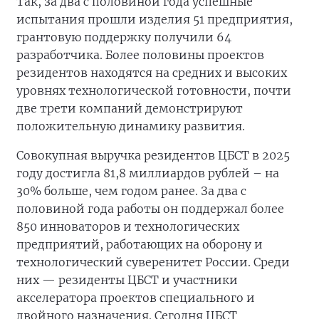
Так, за два с половиной года успешные
испытания прошли изделия 51 предприятия,
грантовую поддержку получили 64
разработчика. Более половины проектов
резидентов находятся на средних и высоких
уровнях технологической готовности, почти
две трети компаний демонстрируют
положительную динамику развития.
Совокупная выручка резидентов ЦБСТ в 2025
году достигла 81,8 миллиардов рублей – на
30% больше, чем годом ранее. За два с
половиной года работы он поддержал более
850 инноваторов и технологических
предприятий, работающих на оборону и
технологический суверенитет России. Среди
них — резиденты ЦБСТ и участники
акселератора проектов специального и
двойного назначения. Сегодня ЦБСТ