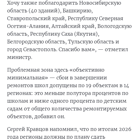
Хочу также поблагодарить Новосибирскую
область (40 зданий), Башкирию,
Ставропольский край, Республику Северная
Осетия-Алания, Алтайский край, Вологодскую
область, Республику Саха (Якутия),
Белгородскую область, Тульскую область и
город Севастополь. Спасибо вам», — отметил
министр.
Проблемная зона здесь «объективно
минимальная» — сбои в завершении
ремонтов школ допущены по 19 объектам в 14
регионах: это меньше полутора процентов по
школам и ниже одного процента по детским
садам от общего количества ремонтируемых
объектов, добавил он.
Сергей Кравцов напомнил, что по итогам 2026
года регионы должны по плану сдать