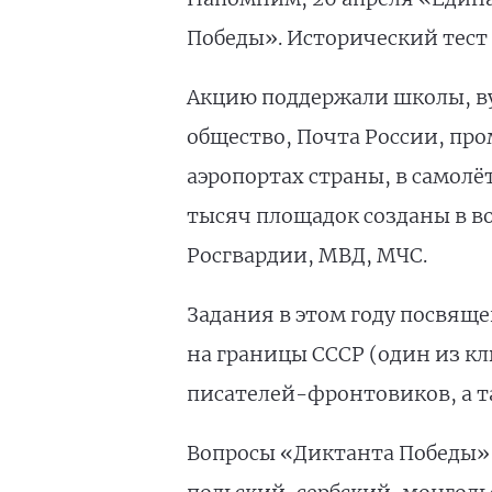
Победы». Исторический тест 
Акцию поддержали школы, вуз
общество, Почта России, пр
аэропортах страны, в самолёт
тысяч площадок созданы в в
Росгвардии, МВД, МЧС.
Задания в этом году посвящ
на границы СССР (один из к
писателей-фронтовиков, а 
Вопросы «Диктанта Победы» 