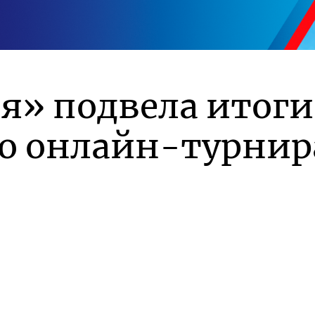
я» подвела итоги
го онлайн-турнир