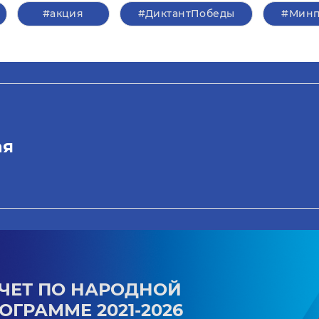
#акция
#ДиктантПобеды
#Минп
ая
ЧЕТ ПО НАРОДНОЙ
ОГРАММЕ 2021-2026