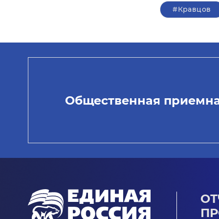
#Кравцов
Общественная приемн
ОТ
ПР