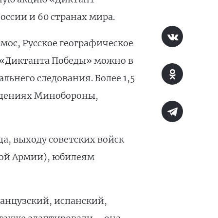
оссии и 60 странах мира.
мос, Русское географическое
 «Диктанта Победы» можно в
льнего следования. Более 1,5
ведениях Минобороны,
а, выходу советских войск
ной Армии), юбилеям
анцузский, испанский,