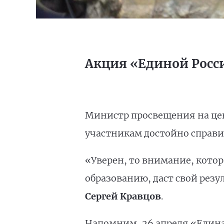
Акция «Единой Росс
Министр просвещения на цен
участникам достойно справи
«Уверен, то внимание, кото
образованию, даст свой резу
Сергей Кравцов
.
Напомним, 26 апреля «Едина