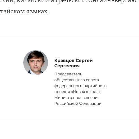
ьский, китайский и греческий. Онлайн-версию 
итайском языках.
Кравцов Сергей
Сергеевич
Председатель
общественного совета
федерального партийного
проекта «Новая школа»,
Министр просвещения
Российской Федерации