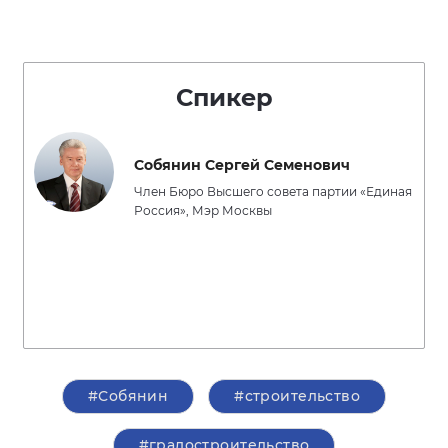
Спикер
Собянин Сергей Семенович
Член Бюро Высшего совета партии «Единая
Россия», Мэр Москвы
#Собянин
#строительство
#градостроительство