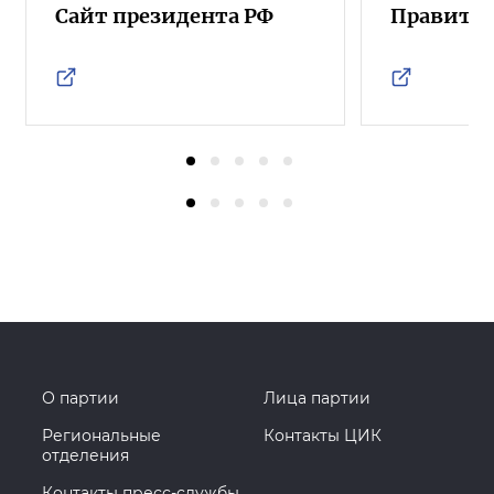
Сайт президента РФ
Правител
О партии
Лица партии
Региональные
Контакты ЦИК
отделения
Контакты пресс-службы