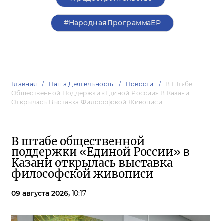
#НароднаяПрограммаЕР
Главная
Наша Деятельность
Новости
В Штабе
Общественной Поддержки «Единой России» В Казани
Открылась Выставка Философской Живописи
В штабе общественной
поддержки «Единой России» в
Казани открылась выставка
философской живописи
09 августа 2026,
10:17