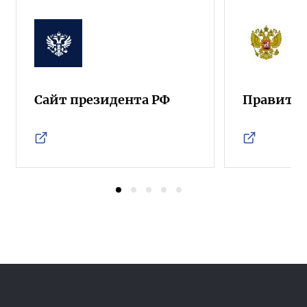
Сайт президента РФ
Правител