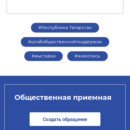
#Республика Татарстан
#штабобщественнойподдержки
#выставка
#живопись
Общественная приемная
Создать обращение