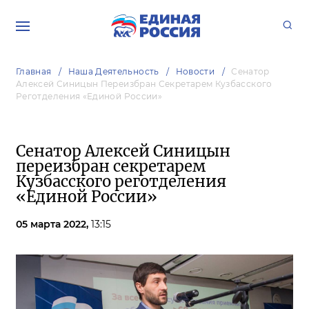
Главная
Наша Деятельность
Новости
Сенатор
Алексей Синицын Переизбран Секретарем Кузбасского
Реготделения «Единой России»
Сенатор Алексей Синицын
переизбран секретарем
Кузбасского реготделения
«Единой России»
05 марта 2022,
13:15