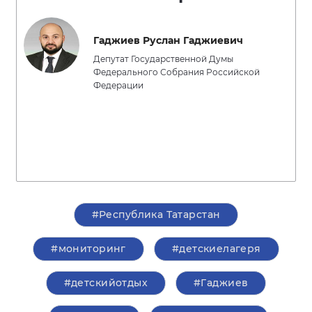
Гаджиев Руслан Гаджиевич
Депутат Государственной Думы
Федерального Собрания Российской
Федерации
#Республика Татарстан
#мониторинг
#детскиелагеря
#детскийотдых
#Гаджиев