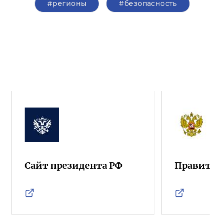
#регионы
#безопасность
Сайт президента РФ
Правител