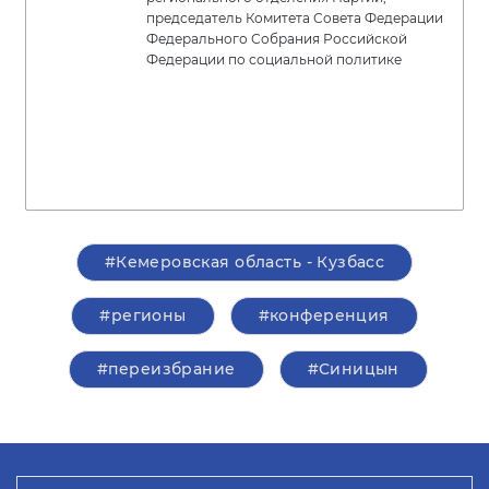
председатель Комитета Совета Федерации
Федерального Собрания Российской
Федерации по социальной политике
#Кемеровская область - Кузбасс
#регионы
#конференция
#переизбрание
#Синицын