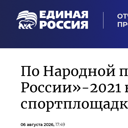
ОТ
ПР
По Народной 
России»-2021 
спортплощадк
06 августа 2026,
17:49