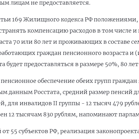
ым лицам не предоставляется.
татьи 169 Жилищного кодекса РФ положениями,
остранять компенсацию расходов в том числе и
та 70 или 80 лет и проживающих в составе се
аботающих граждан пенсионного возраста и 
та будет предоставляться в размере 50%, 80 лет 
 пенсионное обеспечение обеих групп граждан
 данным Росстата, средний размер пенсий дл
ей, для инвалидов II группы - 12 тысяч 479 руб
вен 12 тысячам 830 рублям, напоминают парла
от 55 субъектов РФ, реализация законопроект