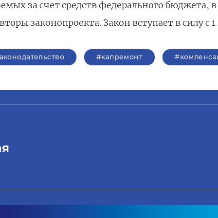
мых за счет средств федерального бюджета, в
торы законопроекта. Закон вступает в силу с 1 
аконодательство
#капремонт
#компенса
ая