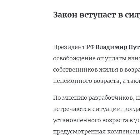
Закон вступает в силу
Президент РФ
Владимир Пу
освобождение от уплаты взн
собственников жилья в возра
пенсионного возраста, а так
По мнению разработчиков, н
встречаются ситуации, ког
установленного возраста в 70
предусмотренная компенсаци