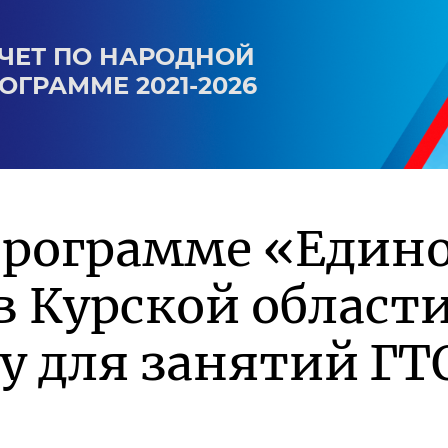
ЧЕТ ПО НАРОДНОЙ
ОГРАММЕ 2021-2026
программе «Един
в Курской област
у для занятий ГТ