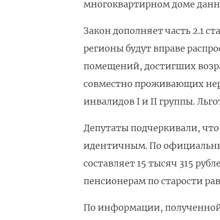
многоквартирном доме данн
Закон дополняет часть 2.1 с
регионы будут вправе распр
помещений, достигших возрас
совместно проживающих нер
инвалидов I и II группы. Льго
Депутаты подчеркивали, что
идентичным. По официальным
составляет 15 тысяч 315 рубл
пенсионерам по старости ра
По информации, полученной 