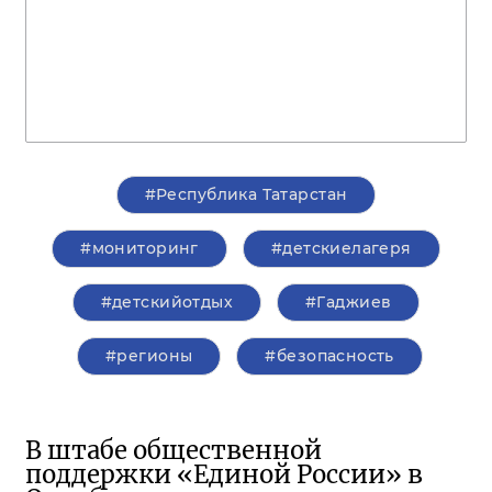
#Республика Татарстан
#мониторинг
#детскиелагеря
#детскийотдых
#Гаджиев
#регионы
#безопасность
В штабе общественной
поддержки «Единой России» в