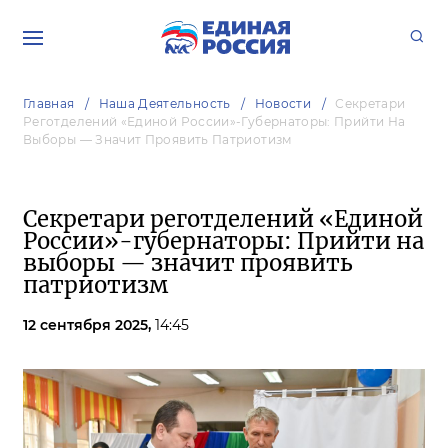
Главная
Наша Деятельность
Новости
Секретари
Реготделений «Единой России»-Губернаторы: Прийти На
Выборы — Значит Проявить Патриотизм
Секретари реготделений «Единой
России»-губернаторы: Прийти на
выборы — значит проявить
патриотизм
12 сентября 2025,
14:45