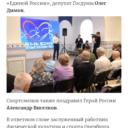
«Единой России», депутат Госдумы
Олег
Димов
.
Спортсменов также поздравил Герой России
Александр Виселков
.
В ответном слове заслуженный работник
физической культуры и спорта Оренбурга,