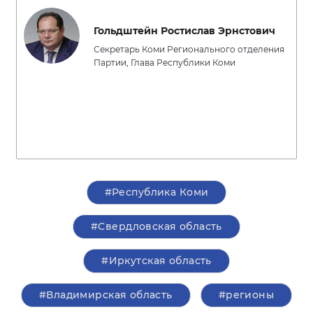
Гольдштейн Ростислав Эрнстович
Секретарь Коми Регионального отделения
Партии, Глава Республики Коми
#Республика Коми
#Свердловская область
#Иркутская область
#Владимирская область
#регионы