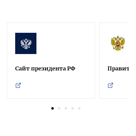
Сайт президента РФ
Правител