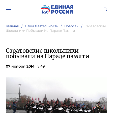
Главная
Наша Деятельность
Новости
Саратовские
Школьники Побывали На Параде Памяти
Саратовские школьники
побывали на Параде памяти
07 ноября 2014,
17:49