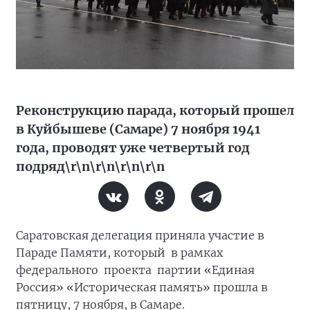
Реконструкцию парада, который прошел
в Куйбышеве (Самаре) 7 ноября 1941
года, проводят уже четвертый год
подряд\r\n\r\n\r\n\r\n
Саратовская делегация приняла участие в
Параде Памяти, который в рамках
федерального проекта партии «Единая
Россия» «Историческая память» прошла в
пятницу, 7 ноября, в Самаре.