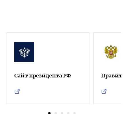
Сайт президента РФ
Правител