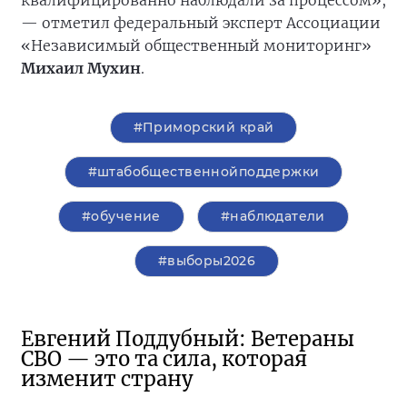
квалифицированно наблюдали за процессом»,
— отметил федеральный эксперт Ассоциации
«Независимый общественный мониторинг»
Михаил Мухин
.
#Приморский край
#штабобщественнойподдержки
#обучение
#наблюдатели
#выборы2026
Евгений Поддубный: Ветераны
СВО — это та сила, которая
изменит страну