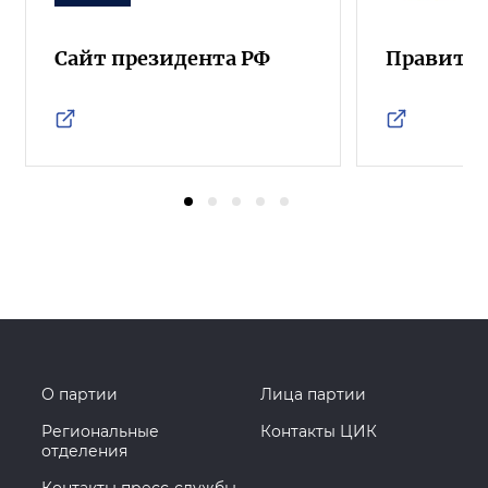
Сайт президента РФ
Правител
О партии
Лица партии
Региональные
Контакты ЦИК
отделения