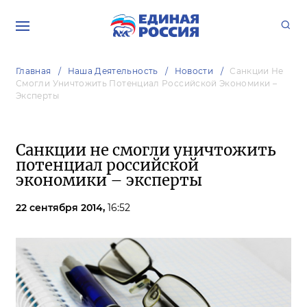
Главная
Наша Деятельность
Новости
Санкции Не
Смогли Уничтожить Потенциал Российской Экономики –
Эксперты
Санкции не смогли уничтожить
потенциал российской
экономики – эксперты
22 сентября 2014,
16:52