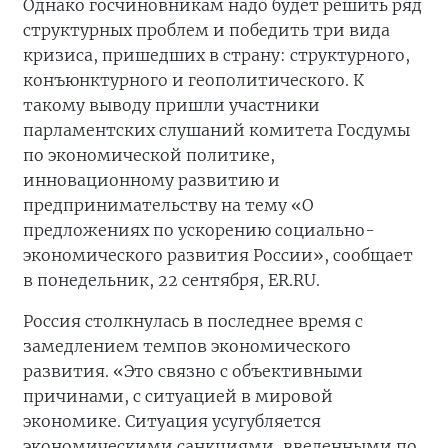
Однако госчиновникам надо будет решить ряд
структурных проблем и победить три вида
кризиса, пришедших в страну: структурного,
конъюнктурного и геополитического. К
такому выводу пришли участники
парламентских слушаний комитета Госдумы
по экономической политике,
инновационному развитию и
предпринимательству на тему «О
предложениях по ускорению социально-
экономического развития России», сообщает
в понедельник, 22 сентября, ER.RU.
Россия столкнулась в последнее время с
замедлением темпов экономического
развития. «Это связно с объективными
причинами, с ситуацией в мировой
экономике. Ситуация усугубляется
экономическими санкциями, введенными по