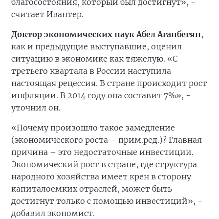
благосостояния, который был достигнут», -
считает Ивантер.
Доктор экономических наук Абел Аганбегян
,
как и предыдущие выступавшие, оценил
ситуацию в экономике как тяжелую. «С
третьего квартала в России наступила
настоящая рецессия. В стране происходит рост
инфляции. В 2014 году она составит 7%», -
уточнил он.
«Почему произошло такое замедление
(экономического роста – прим.ред.)? Главная
причина – это недостаточные инвестиции.
Экономический рост в стране, где структура
народного хозяйства имеет крен в сторону
капиталоемких отраслей, может быть
достигнут только с помощью инвестиций», -
добавил экономист.