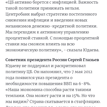
«ЦБ активно борется с инфляцией. Важность
такой политики принижать нельзя.
Центробанк выбрал стратегию постепенного
снижения инфляции и введения новых
механизмов денежно-кредитной политики.
Мы переходим к активному управлению
процентной ставкой. С помощью процентной
ставки мы сможем влиять на всю
экономическую политику», - сказала Юдаева.
Советник президента России Сергей Глазьев
Юдаеву не поддержал и раскритиковал
политику ЦБ. Он напомнил, что 7 мая 2012
года появился указ президента о
необходимости повышения ВВП на 6-8%.
«Наша экономика способна расти такими
темпами. Она может расти и на 15%. Но что
мы видим? Страна скатывается в стагфляцию.