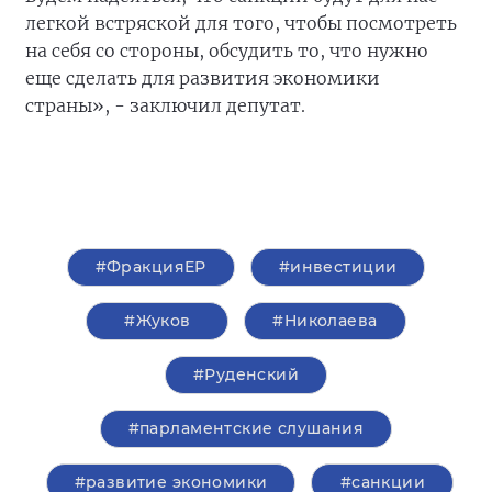
легкой встряской для того, чтобы посмотреть
на себя со стороны, обсудить то, что нужно
еще сделать для развития экономики
страны», - заключил депутат.
#ФракцияЕР
#инвестиции
#Жуков
#Николаева
#Руденский
#парламентские слушания
#развитие экономики
#санкции