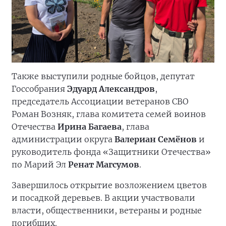
Также выступили родные бойцов, депутат
Госсобрания
Эдуард Александров
,
председатель Ассоциации ветеранов СВО
Роман Возняк, глава комитета семей воинов
Отечества
Ирина Багаева
, глава
администрации округа
Валериан Семёнов
и
руководитель фонда «Защитники Отечества»
по Марий Эл
Ренат Магсумов
.
Завершилось открытие возложением цветов
и посадкой деревьев. В акции участвовали
власти, общественники, ветераны и родные
погибших.