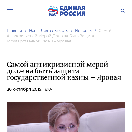
Главная
Наша Деятельность
Новости
Самой
Антикризисной Мерой Должна Быть Защита
Государственной Казны – Яровая
Самой антикризисной мерой
должна быть защита
государственной казны – Яровая
26 октября 2015,
18:04