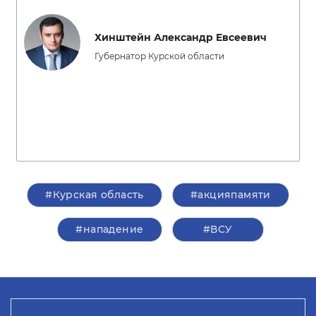
Хинштейн Александр Евсеевич
Губернатор Курской области
#Курская область
#акцияпамяти
#нападение
#ВСУ