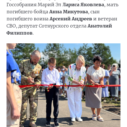
Госсобрания Марий Эл
Лариса Яковлева
, мать
погибшего бойца
Анна Микутова
, сын
погибшего воина
Арсений Андреев
и ветеран
СВО, депутат Сотнурского отдела
Анатолий
Филиппов
.