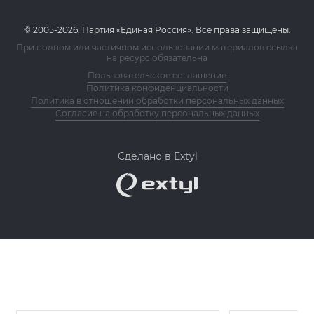
© 2005-2026, Партия «Единая Россия». Все права защищены.
При полном или частичном использовании материалов ссылка
на ресурс обязательна
Пользовательское соглашение
Политика конфиденциальности
Политика в отношении обработки персональных данных
Согласие на обработку персональных данных
Сделано в Extyl