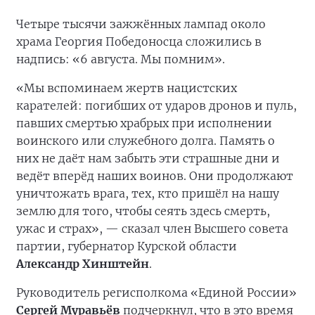
Четыре тысячи зажжённых лампад около
храма Георгия Победоносца сложились в
надпись: «6 августа. Мы помним».
«Мы вспоминаем жертв нацистских
карателей: погибших от ударов дронов и пуль,
павших смертью храбрых при исполнении
воинского или служебного долга. Память о
них не даёт нам забыть эти страшные дни и
ведёт вперёд наших воинов. Они продолжают
уничтожать врага, тех, кто пришёл на нашу
землю для того, чтобы сеять здесь смерть,
ужас и страх», — сказал член Высшего совета
партии, губернатор Курской области
Александр Хинштейн
.
Руководитель регисполкома «Единой России»
Сергей Муравьёв
подчеркнул, что в это время