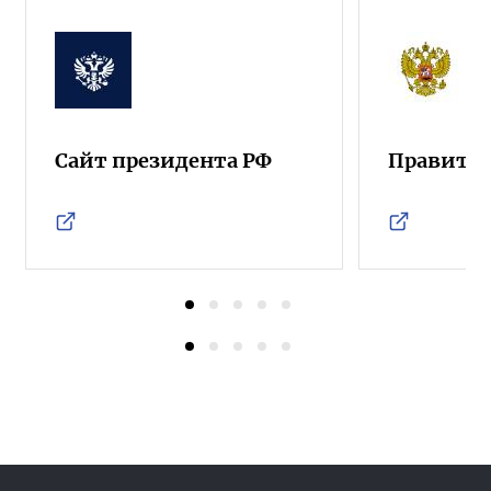
Сайт президента РФ
Правител