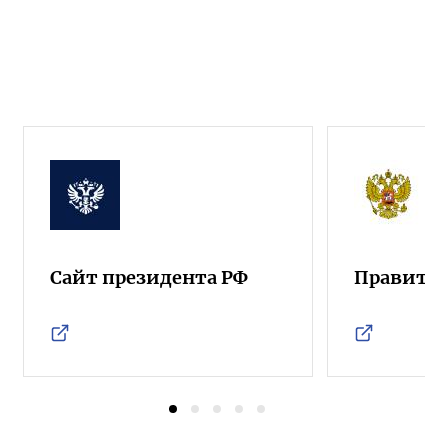
Сайт президента РФ
Правител