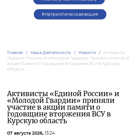
#патриотическаяакция
Главная
Наша Деятельность
Новости
Активисты
«Единой России» И «Молодой Гвардии» Приняли Участие В
Акции Памяти О Годовщине Вторжения ВСУ В Курскую
Область
Активисты «Единой России» и
«Молодой Гвардии» приняли
участие в акции памяти о
годовщине вторжения ВСУ в
Курскую область
07 августа 2026,
13:24